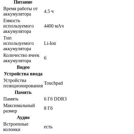
Питание
Время работы от
4.5 ч
аккумулятора
Емкость
используемого
4400 мАч
аккумулятора
Тип
используемого
Li-Ion
аккумулятора
Количество ячеек
6
аккумулятора
Видео
Устройства ввода
Устройства
Touchpad
позиционирования
Память
Память
6 Гб DDR3
Максимальный
8 Гб
размер
Аудио
Встроенные
есть
колонки