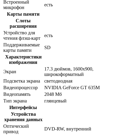
Встроенный
есть
микрофон
Карты памяти
Слоты
расширения
Устройство для
есть
чтения флэш-карт
Поддерживаемые
SD
карты памяти
Характеристики
изображения
17.3 дюймов, 1600x900,
Экран
широкоформатный
Подсветка экрана
светодиодная
Видеопроцессор
NVIDIA GeForce GT 635M
Видеопамять
2048 Мб
Тип экрана
глянцевый
Интерфейсы
Устройства
хранения данных
Оптический
DVD-RW, внутренний
привод