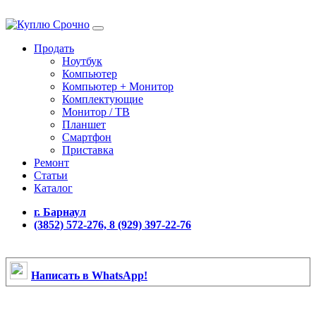
Продать
Ноутбук
Компьютер
Компьютер + Монитор
Комплектующие
Монитор / ТВ
Планшет
Смартфон
Приставка
Ремонт
Статьи
Каталог
г. Барнаул
(3852) 572-276, 8 (929) 397-22-76
Написать в WhatsApp!