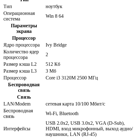
Тип
ноутбук
Операционная
Win 8 64
система
Параметры
экрана
Процессор
Ядро процессора
Ivy Bridge
Количество ядер
2
процессора
Размер кэша L2
512 Кб
Размер кэша L3
3 Мб
Процессор
Core i3 3120M 2500 МГц
Беспроводная
связь
Связь
LAN/Modem
сетевая карта 10/100 Мбит/c
Беспроводная
Wi-Fi, Bluetooth
связь
USB 2.0x2, USB 3.0x2, VGA (D-Sub),
Интерфейсы
HDMI, вход микрофонный, выход аудио/
наушники, LAN (RJ-45)