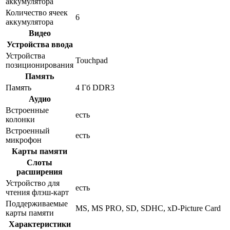
аккумулятора
Количество ячеек
6
аккумулятора
Видео
Устройства ввода
Устройства
Touchpad
позиционирования
Память
Память
4 Гб DDR3
Аудио
Встроенные
есть
колонки
Встроенный
есть
микрофон
Карты памяти
Слоты
расширения
Устройство для
есть
чтения флэш-карт
Поддерживаемые
MS, MS PRO, SD, SDHC, xD-Picture Card
карты памяти
Характеристики