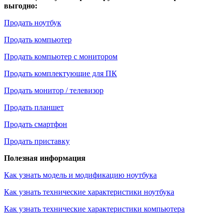
выгодно:
Продать ноутбук
Продать компьютер
Продать компьютер с монитором
Продать комплектующие для ПК
Продать монитор / телевизор
Продать планшет
Продать смартфон
Продать приставку
Полезная информация
Как узнать модель и модификацию ноутбука
Как узнать технические характеристики ноутбука
Как узнать технические характеристики компьютера