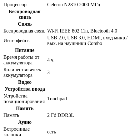
Процессор
Celeron N2810 2000 МГц
Беспроводная
связь
Связь
Беспроводная связь
Wi-Fi IEEE 802.11n, Bluetooth 4.0
USB 2.0, USB 3.0, HDMI, вход микр./
Интерфейсы
вых. на наушники Combo
Питание
Время работы от
4 ч
аккумулятора
Количество ячеек
3
аккумулятора
Видео
Устройства ввода
Устройства
Touchpad
позиционирования
Память
Память
2 Гб DDR3L
Аудио
Встроенные
есть
колонки