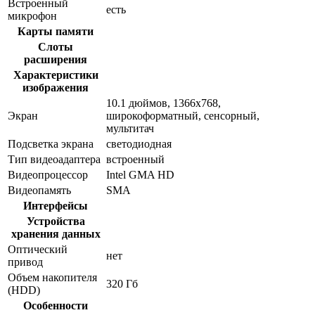
Встроенный
есть
микрофон
Карты памяти
Слоты
расширения
Характеристики
изображения
10.1 дюймов, 1366x768,
Экран
широкоформатный, сенсорный,
мультитач
Подсветка экрана
светодиодная
Тип видеоадаптера
встроенный
Видеопроцессор
Intel GMA HD
Видеопамять
SMA
Интерфейсы
Устройства
хранения данных
Оптический
нет
привод
Объем накопителя
320 Гб
(HDD)
Особенности