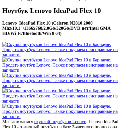
Ноутбук Lenovo IdeaPad Flex 10
Lenovo IdeaPad Flex 10 (Celeron N2810 2000
Mhz/10.1"/1366x768/2.0Gb/320Gb/DVD нет/Intel GMA
HD/Wi-Fi/Bluetooth/Win 8 64)
Мы занимаемся
скупкой ноутбуков Lenovo
. Lenovo IdeaPad
Flex 10 - отличный ноутбук на базе 2-ядерного процессора