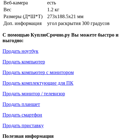
Веб-камера
есть
Вес
1.2 кг
Размеры (Д*Ш*Т)
273x188.5x21 мм
Доп. информация
угол раскрытия 300 градусов
С помощью КуплюСрочно.ру Вы можете быстро и
выгодно:
Продать ноутбук
Продать компьютер
Продать компьютер с монитором
Продать комплектующие для ПК
Продать монитор / телевизор
Продать планшет
Продать смартфон
Продать приставку
Полезная информация