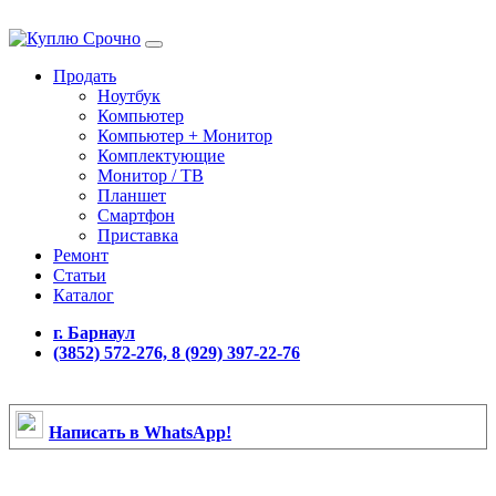
Продать
Ноутбук
Компьютер
Компьютер + Монитор
Комплектующие
Монитор / ТВ
Планшет
Смартфон
Приставка
Ремонт
Статьи
Каталог
г. Барнаул
(3852) 572-276, 8 (929) 397-22-76
Написать в WhatsApp!