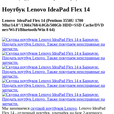
Ноутбук Lenovo IdeaPad Flex 14
Lenovo IdeaPad Flex 14 (Pentium 3558U 1700
Mhz/14.0"/1366x768/4.0Gb/508Gb HDD+SSD Cache/DVD
нет/Wi-Fi/Bluetooth/Win 8 64)
Мы занимаемся
скупкой ноутбуков Lenovo
. Lenovo IdeaPad
Flex 14 - отличный ноутбук, ультрабук на базе 2-ядерного