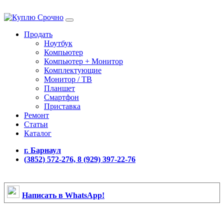
Продать
Ноутбук
Компьютер
Компьютер + Монитор
Комплектующие
Монитор / ТВ
Планшет
Смартфон
Приставка
Ремонт
Статьи
Каталог
г. Барнаул
(3852) 572-276, 8 (929) 397-22-76
Написать в WhatsApp!