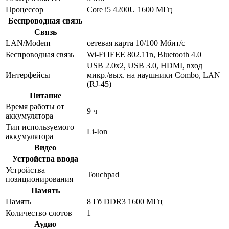
Процессор
Core i5 4200U 1600 МГц
Беспроводная связь
Связь
LAN/Modem
сетевая карта 10/100 Мбит/c
Беспроводная связь
Wi-Fi IEEE 802.11n, Bluetooth 4.0
USB 2.0x2, USB 3.0, HDMI, вход
Интерфейсы
микр./вых. на наушники Combo, LAN
(RJ-45)
Питание
Время работы от
9 ч
аккумулятора
Тип используемого
Li-Ion
аккумулятора
Видео
Устройства ввода
Устройства
Touchpad
позиционирования
Память
Память
8 Гб DDR3 1600 МГц
Количество слотов
1
Аудио