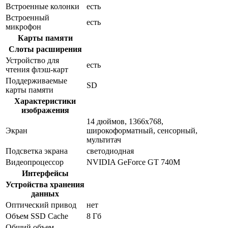
Встроенные колонки
есть
Встроенный
есть
микрофон
Карты памяти
Слоты расширения
Устройство для
есть
чтения флэш-карт
Поддерживаемые
SD
карты памяти
Характеристики
изображения
14 дюймов, 1366x768,
Экран
широкоформатный, сенсорный,
мультитач
Подсветка экрана
светодиодная
Видеопроцессор
NVIDIA GeForce GT 740M
Интерфейсы
Устройства хранения
данных
Оптический привод
нет
Объем SSD Cache
8 Гб
Общий объем