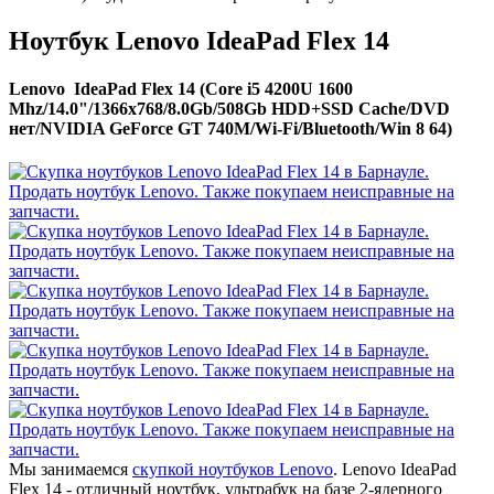
Ноутбук Lenovo IdeaPad Flex 14
Lenovo IdeaPad Flex 14 (Core i5 4200U 1600
Mhz/14.0"/1366x768/8.0Gb/508Gb HDD+SSD Cache/DVD
нет/NVIDIA GeForce GT 740M/Wi-Fi/Bluetooth/Win 8 64)
Мы занимаемся
скупкой ноутбуков Lenovo
. Lenovo IdeaPad
Flex 14 - отличный ноутбук, ультрабук на базе 2-ядерного