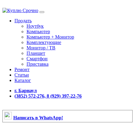
Продать
Ноутбук
Компьютер
Компьютер + Монитор
Комплектующие
Монитор / ТВ
Планшет
Смартфон
Приставка
Ремонт
Статьи
Каталог
г. Барнаул
(3852) 572-276, 8 (929) 397-22-76
Написать в WhatsApp!