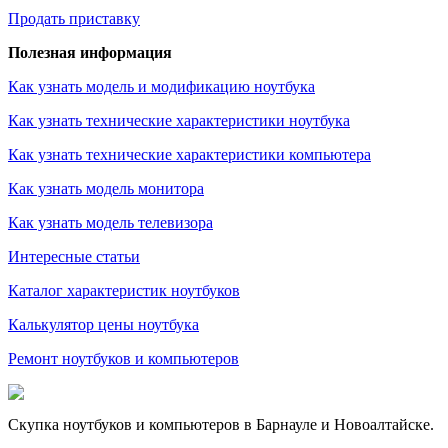
Продать приставку
Полезная информация
Как узнать модель и модификацию ноутбука
Как узнать технические характеристики ноутбука
Как узнать технические характеристики компьютера
Как узнать модель монитора
Как узнать модель телевизора
Интересные статьи
Каталог характеристик ноутбуков
Калькулятор цены ноутбука
Ремонт ноутбуков и компьютеров
Скупка ноутбуков и компьютеров в Барнауле и Новоалтайске.