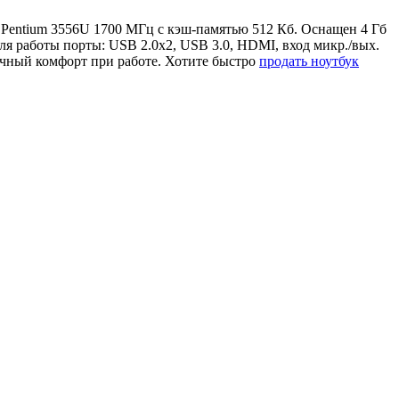
ра Pentium 3556U 1700 МГц с кэш-памятью 512 Кб. Оснащен 4 Гб
я работы порты: USB 2.0x2, USB 3.0, HDMI, вход микр./вых.
очный комфорт при работе. Хотите быстро
продать ноутбук