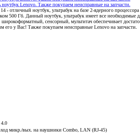
x 14 - отличный ноутбук, ультрабук на базе 2-ядерного процессо
 500 Гб. Данный ноутбук, ультрабук имеет все необходимые дл
, широкоформатный, сенсорный, мультитач обеспечивает достат
 его у Вас! Также покупаем неисправные Lenovo на запчасти.
 4.0
вход микр./вых. на наушники Combo, LAN (RJ-45)