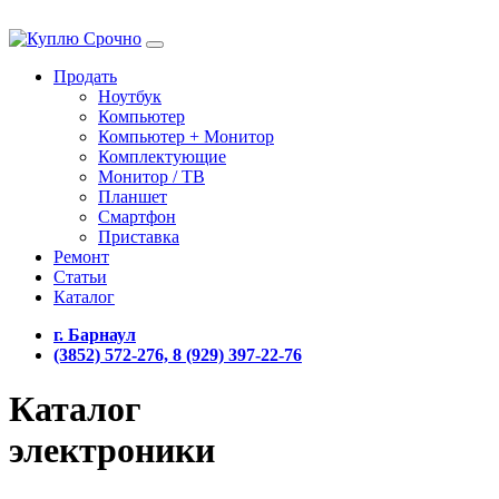
Продать
Ноутбук
Компьютер
Компьютер + Монитор
Комплектующие
Монитор / ТВ
Планшет
Смартфон
Приставка
Ремонт
Статьи
Каталог
г. Барнаул
(3852) 572-276, 8 (929) 397-22-76
Каталог
электроники