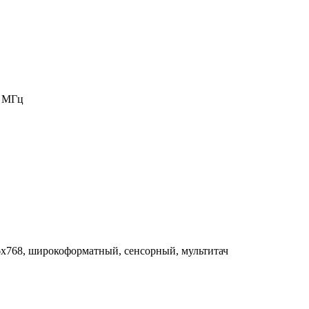
0 МГц
6x768, широкоформатный, сенсорный, мультитач