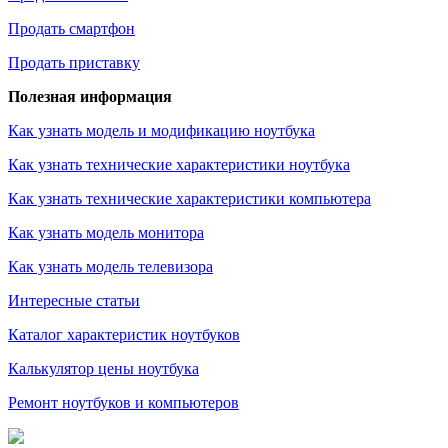
Продать смартфон
Продать приставку
Полезная информация
Как узнать модель и модификацию ноутбука
Как узнать технические характеристики ноутбука
Как узнать технические характеристики компьютера
Как узнать модель монитора
Как узнать модель телевизора
Интересные статьи
Каталог характеристик ноутбуков
Калькулятор цены ноутбука
Ремонт ноутбуков и компьютеров