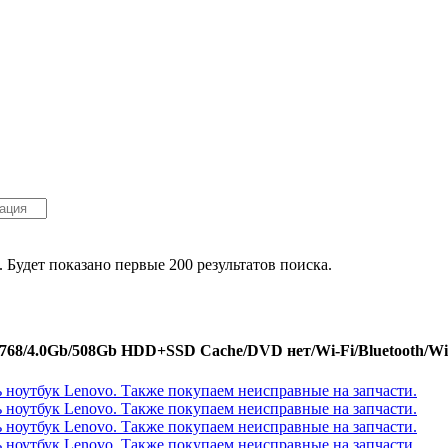
. Будет показано первые 200 результатов поиска.
x768/4.0Gb/508Gb HDD+SSD Cache/DVD нет/Wi-Fi/Bluetooth/Win