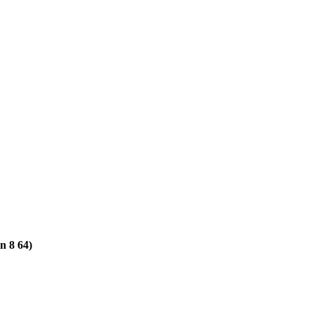
 8 64)