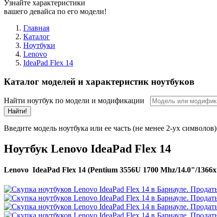
Узнайте характеристики
вашего девайса по его модели!
Главная
Каталог
Ноутбуки
Lenovo
IdeaPad Flex 14
Каталог моделей и характеристик ноутбуков
Найти ноутбук по модели и модификации
Найти!
Введите модель ноутбука или ее часть (не менее 2-ух символов)
Ноутбук Lenovo IdeaPad Flex 14
Lenovo IdeaPad Flex 14 (Pentium 3556U 1700 Mhz/14.0"/1366