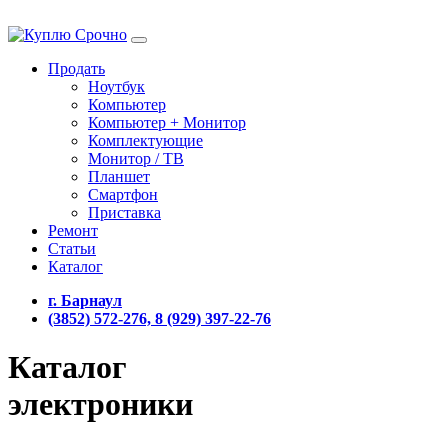
Продать
Ноутбук
Компьютер
Компьютер + Монитор
Комплектующие
Монитор / ТВ
Планшет
Смартфон
Приставка
Ремонт
Статьи
Каталог
г. Барнаул
(3852) 572-276, 8 (929) 397-22-76
Каталог
электроники