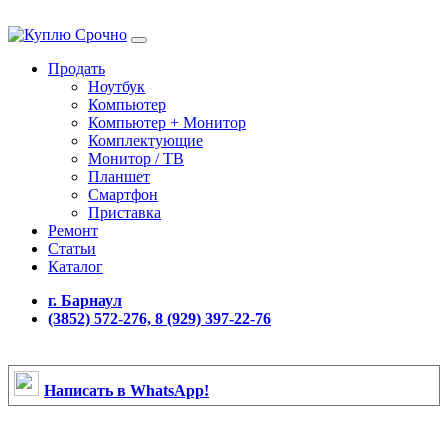
Продать
Ноутбук
Компьютер
Компьютер + Монитор
Комплектующие
Монитор / ТВ
Планшет
Смартфон
Приставка
Ремонт
Статьи
Каталог
г. Барнаул
(3852) 572-276, 8 (929) 397-22-76
Написать в WhatsApp!