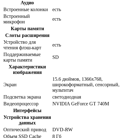
Аудио
Встроенные колонки
есть
Встроенный
есть
микрофон
Карты памяти
Слоты расширения
Устройство для
есть
чтения флэш-карт
Поддерживаемые
SD
карты памяти
Характеристики
изображения
15.6 дюймов, 1366x768,
Экран
широкоформатный, сенсорный,
мультитач
Подсветка экрана
светодиодная
Видеопроцессор
NVIDIA GeForce GT 740M
Интерфейсы
Устройства хранения
данных
Оптический привод
DVD-RW
Объем SSD Cache
8 Гб