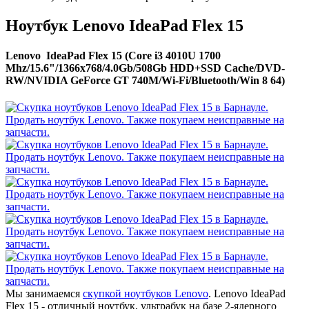
Ноутбук Lenovo IdeaPad Flex 15
Lenovo IdeaPad Flex 15 (Core i3 4010U 1700
Mhz/15.6"/1366x768/4.0Gb/508Gb HDD+SSD Cache/DVD-
RW/NVIDIA GeForce GT 740M/Wi-Fi/Bluetooth/Win 8 64)
Мы занимаемся
скупкой ноутбуков Lenovo
. Lenovo IdeaPad
Flex 15 - отличный ноутбук, ультрабук на базе 2-ядерного