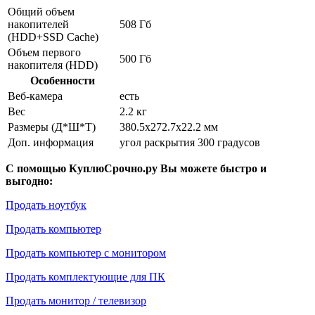
Общий объем
накопителей
508 Гб
(HDD+SSD Cache)
Объем первого
500 Гб
накопителя (HDD)
Особенности
Веб-камера
есть
Вес
2.2 кг
Размеры (Д*Ш*Т)
380.5x272.7x22.2 мм
Доп. информация
угол раскрытия 300 градусов
С помощью КуплюСрочно.ру Вы можете быстро и
выгодно:
Продать ноутбук
Продать компьютер
Продать компьютер с монитором
Продать комплектующие для ПК
Продать монитор / телевизор