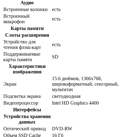
Аудио
Встроенные колонки
есть
Встроенный
есть
микрофон
Карты памяти
Слоты расширения
Устройство для
есть
чтения флэш-карт
Поддерживаемые
SD
карты памяти
Характеристики
изображения
15.6 дюймов, 1366x768,
Экран
широкоформатный, сенсорный,
мультитач
Подсветка экрана
светодиодная
Видеопроцессор
Intel HD Graphics 4400
Интерфейсы
Устройства хранения
данных
Оптический привод
DVD-RW
Объем SSD Cache
16 Гб