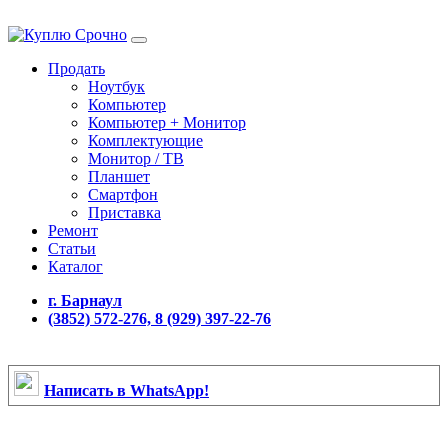
Продать
Ноутбук
Компьютер
Компьютер + Монитор
Комплектующие
Монитор / ТВ
Планшет
Смартфон
Приставка
Ремонт
Статьи
Каталог
г. Барнаул
(3852) 572-276, 8 (929) 397-22-76
Написать в WhatsApp!