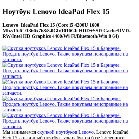
Ноутбук Lenovo IdeaPad Flex 15
Lenovo IdeaPad Flex 15 (Core i5 4200U 1600
Mhz/15.6"/1366x768/8.0Gb/1016Gb HDD+SSD Cache/DVD-
RW/Intel HD Graphics 4400/Wi-Fi/Bluetooth/Win 8 64)
Мы занимаемся
скупкой ноутбуков Lenovo
. Lenovo IdeaPad
Flex 15 - отличный ноутбук, ультрабук на базе 2-ядерного