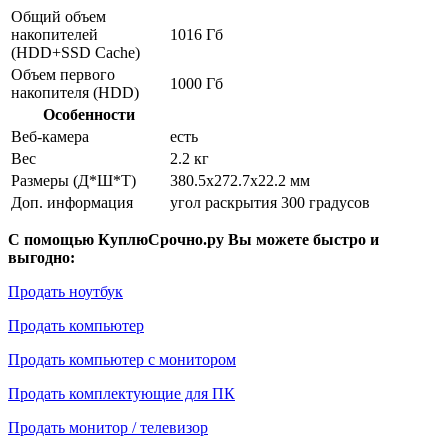
Общий объем
накопителей
1016 Гб
(HDD+SSD Cache)
Объем первого
1000 Гб
накопителя (HDD)
Особенности
Веб-камера
есть
Вес
2.2 кг
Размеры (Д*Ш*Т)
380.5x272.7x22.2 мм
Доп. информация
угол раскрытия 300 градусов
С помощью КуплюСрочно.ру Вы можете быстро и
выгодно:
Продать ноутбук
Продать компьютер
Продать компьютер с монитором
Продать комплектующие для ПК
Продать монитор / телевизор