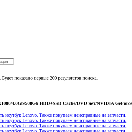
. Будет показано первые 200 результатов поиска.
920x1080/4.0Gb/508Gb HDD+SSD Cache/DVD нет/NVIDIA GeForce 