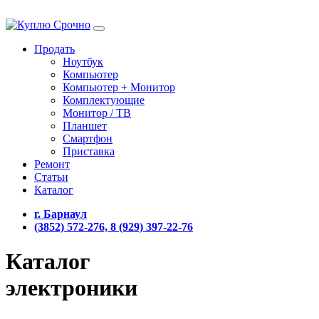
Продать
Ноутбук
Компьютер
Компьютер + Монитор
Комплектующие
Монитор / ТВ
Планшет
Смартфон
Приставка
Ремонт
Статьи
Каталог
г. Барнаул
(3852) 572-276, 8 (929) 397-22-76
Каталог
электроники