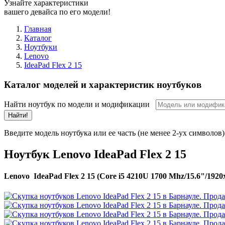
Узнайте характеристики
вашего девайса по его модели!
Главная
Каталог
Ноутбуки
Lenovo
IdeaPad Flex 2 15
Каталог моделей и характеристик ноутбуков
Найти ноутбук по модели и модификации
Найти!
Введите модель ноутбука или ее часть (не менее 2-ух символов)
Ноутбук Lenovo IdeaPad Flex 2 15
Lenovo IdeaPad Flex 2 15 (Core i5 4210U 1700 Mhz/15.6"/1