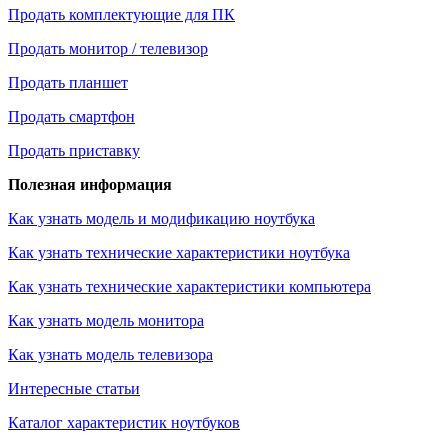
Продать комплектующие для ПК
Продать монитор / телевизор
Продать планшет
Продать смартфон
Продать приставку
Полезная информация
Как узнать модель и модификацию ноутбука
Как узнать технические характеристики ноутбука
Как узнать технические характеристики компьютера
Как узнать модель монитора
Как узнать модель телевизора
Интересные статьи
Каталог характеристик ноутбуков