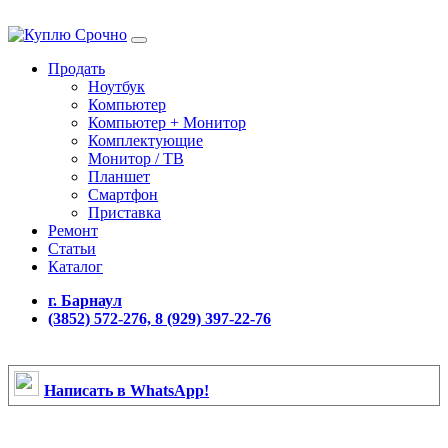
Продать
Ноутбук
Компьютер
Компьютер + Монитор
Комплектующие
Монитор / ТВ
Планшет
Смартфон
Приставка
Ремонт
Статьи
Каталог
г. Барнаул
(3852) 572-276, 8 (929) 397-22-76
Написать в WhatsApp!