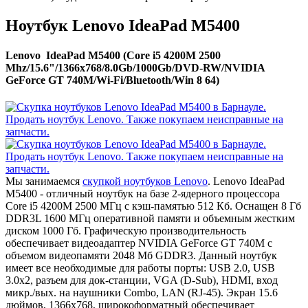
Ноутбук Lenovo IdeaPad M5400
Lenovo IdeaPad M5400 (Core i5 4200M 2500
Mhz/15.6"/1366x768/8.0Gb/1000Gb/DVD-RW/NVIDIA
GeForce GT 740M/Wi-Fi/Bluetooth/Win 8 64)
Мы занимаемся
скупкой ноутбуков Lenovo
. Lenovo IdeaPad
M5400 - отличный ноутбук на базе 2-ядерного процессора
Core i5 4200M 2500 МГц с кэш-памятью 512 Кб. Оснащен 8 Гб
DDR3L 1600 МГц оперативной памяти и объемным жестким
диском 1000 Гб. Графическую производительность
обеспечивает видеоадаптер NVIDIA GeForce GT 740M с
объемом видеопамяти 2048 Мб GDDR3. Данный ноутбук
имеет все необходимые для работы порты: USB 2.0, USB
3.0x2, разъем для док-станции, VGA (D-Sub), HDMI, вход
микр./вых. на наушники Combo, LAN (RJ-45). Экран 15.6
дюймов, 1366x768, широкоформатный обеспечивает