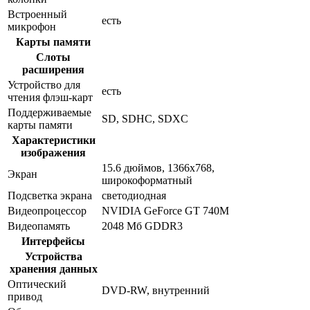
Встроенный
есть
микрофон
Карты памяти
Слоты
расширения
Устройство для
есть
чтения флэш-карт
Поддерживаемые
SD, SDHC, SDXC
карты памяти
Характеристики
изображения
15.6 дюймов, 1366x768,
Экран
широкоформатный
Подсветка экрана
светодиодная
Видеопроцессор
NVIDIA GeForce GT 740M
Видеопамять
2048 Мб GDDR3
Интерфейсы
Устройства
хранения данных
Оптический
DVD-RW, внутренний
привод