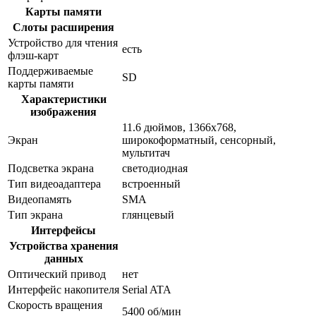
Карты памяти
Слоты расширения
Устройство для чтения
есть
флэш-карт
Поддерживаемые
SD
карты памяти
Характеристики
изображения
11.6 дюймов, 1366x768,
Экран
широкоформатный, сенсорный,
мультитач
Подсветка экрана
светодиодная
Тип видеоадаптера
встроенный
Видеопамять
SMA
Тип экрана
глянцевый
Интерфейсы
Устройства хранения
данных
Оптический привод
нет
Интерфейс накопителя
Serial ATA
Скорость вращения
5400 об/мин