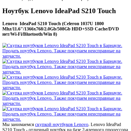
Ноутбук Lenovo IdeaPad S210 Touch
Lenovo IdeaPad S210 Touch (Celeron 1037U 1800
Mhz/11.6"/1366x768/2.0Gb/508Gb HDD+SSD Cache/DVD
нет/Wi-Fi/Bluetooth/Win 8)
Мы занимаемся
скупкой ноутбуков Lenovo
. Lenovo IdeaPad
S210 Touch - отличный ноутбук на базе 2-ядерного процессора