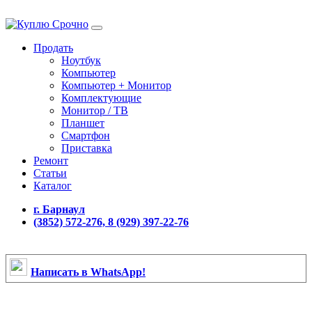
Продать
Ноутбук
Компьютер
Компьютер + Монитор
Комплектующие
Монитор / ТВ
Планшет
Смартфон
Приставка
Ремонт
Статьи
Каталог
г. Барнаул
(3852) 572-276, 8 (929) 397-22-76
Написать в WhatsApp!