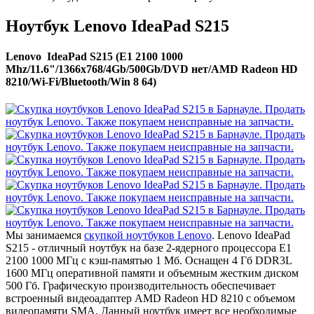
Ноутбук Lenovo IdeaPad S215
Lenovo IdeaPad S215 (E1 2100 1000
Mhz/11.6"/1366x768/4Gb/500Gb/DVD нет/AMD Radeon HD
8210/Wi-Fi/Bluetooth/Win 8 64)
Мы занимаемся
скупкой ноутбуков Lenovo
. Lenovo IdeaPad
S215 - отличный ноутбук на базе 2-ядерного процессора E1
2100 1000 МГц с кэш-памятью 1 Мб. Оснащен 4 Гб DDR3L
1600 МГц оперативной памяти и объемным жестким диском
500 Гб. Графическую производительность обеспечивает
встроенный видеоадаптер AMD Radeon HD 8210 с объемом
видеопамяти SMA. Данный ноутбук имеет все необходимые