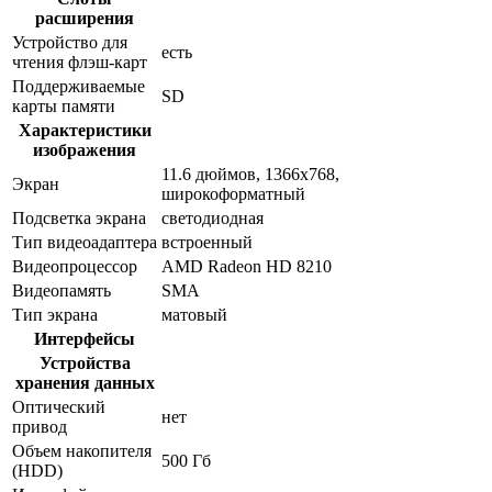
расширения
Устройство для
есть
чтения флэш-карт
Поддерживаемые
SD
карты памяти
Характеристики
изображения
11.6 дюймов, 1366x768,
Экран
широкоформатный
Подсветка экрана
светодиодная
Тип видеоадаптера
встроенный
Видеопроцессор
AMD Radeon HD 8210
Видеопамять
SMA
Тип экрана
матовый
Интерфейсы
Устройства
хранения данных
Оптический
нет
привод
Объем накопителя
500 Гб
(HDD)