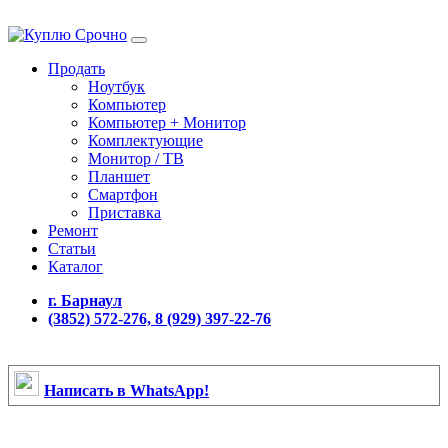
Продать
Ноутбук
Компьютер
Компьютер + Монитор
Комплектующие
Монитор / ТВ
Планшет
Смартфон
Приставка
Ремонт
Статьи
Каталог
г. Барнаул
(3852) 572-276, 8 (929) 397-22-76
Написать в WhatsApp!