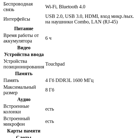
Беспроводная
Wi-Fi, Bluetooth 4.0
связь
USB 2.0, USB 3.0, HDMI, вход микр./вых.
Интерфейсы
на наушники Combo, LAN (RJ-45)
Питание
Время работы от
6 ч
аккумулятора
Видео
Устройства ввода
Устройства
Touchpad
позиционирования
Память
Память
4 Гб DDR3L 1600 МГц
Максимальный
8 Гб
размер
Аудио
Встроенные
есть
колонки
Встроенный
есть
микрофон
Карты памяти
Слоты