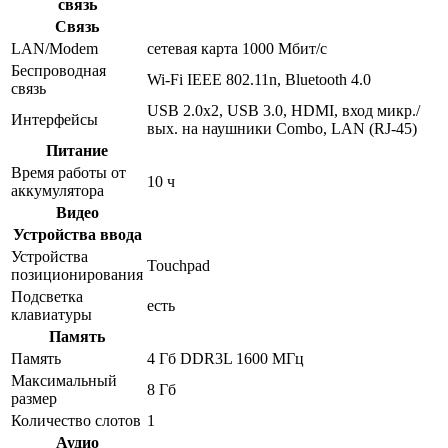
связь
Связь
LAN/Modem
сетевая карта 1000 Мбит/c
Беспроводная
Wi-Fi IEEE 802.11n, Bluetooth 4.0
связь
USB 2.0x2, USB 3.0, HDMI, вход микр./
Интерфейсы
вых. на наушники Combo, LAN (RJ-45)
Питание
Время работы от
10 ч
аккумулятора
Видео
Устройства ввода
Устройства
Touchpad
позиционирования
Подсветка
есть
клавиатуры
Память
Память
4 Гб DDR3L 1600 МГц
Максимальный
8 Гб
размер
Количество слотов
1
Аудио