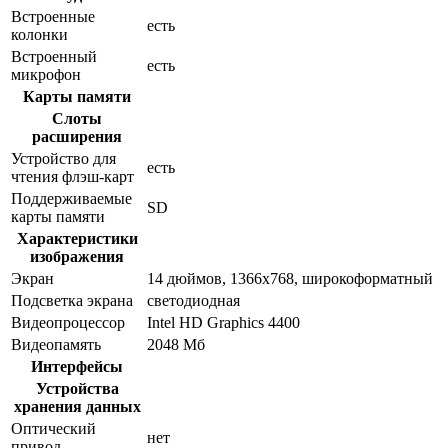
Встроенные
есть
колонки
Встроенный
есть
микрофон
Карты памяти
Слоты
расширения
Устройство для
есть
чтения флэш-карт
Поддерживаемые
SD
карты памяти
Характеристики
изображения
Экран
14 дюймов, 1366x768, широкоформатный
Подсветка экрана
светодиодная
Видеопроцессор
Intel HD Graphics 4400
Видеопамять
2048 Мб
Интерфейсы
Устройства
хранения данных
Оптический
нет
привод