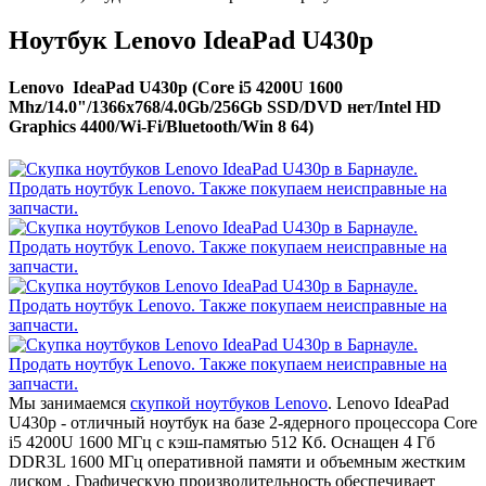
Ноутбук Lenovo IdeaPad U430p
Lenovo IdeaPad U430p (Core i5 4200U 1600
Mhz/14.0"/1366x768/4.0Gb/256Gb SSD/DVD нет/Intel HD
Graphics 4400/Wi-Fi/Bluetooth/Win 8 64)
Мы занимаемся
скупкой ноутбуков Lenovo
. Lenovo IdeaPad
U430p - отличный ноутбук на базе 2-ядерного процессора Core
i5 4200U 1600 МГц с кэш-памятью 512 Кб. Оснащен 4 Гб
DDR3L 1600 МГц оперативной памяти и объемным жестким
диском . Графическую производительность обеспечивает