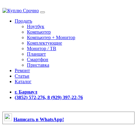
Продать
Ноутбук
Компьютер
Компьютер + Монитор
Комплектующие
Монитор / ТВ
Планшет
Смартфон
Приставка
Ремонт
Статьи
Каталог
г. Барнаул
(3852) 572-276, 8 (929) 397-22-76
Написать в WhatsApp!