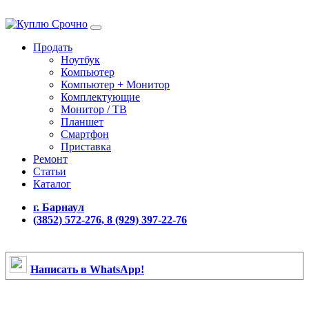
Продать
Ноутбук
Компьютер
Компьютер + Монитор
Комплектующие
Монитор / ТВ
Планшет
Смартфон
Приставка
Ремонт
Статьи
Каталог
г. Барнаул
(3852) 572-276, 8 (929) 397-22-76
Написать в WhatsApp!