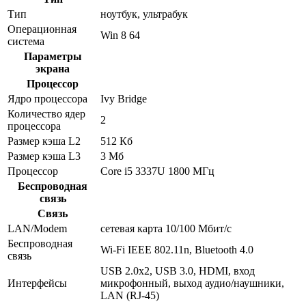
Тип
ноутбук, ультрабук
Операционная
Win 8 64
система
Параметры
экрана
Процессор
Ядро процессора
Ivy Bridge
Количество ядер
2
процессора
Размер кэша L2
512 Кб
Размер кэша L3
3 Мб
Процессор
Core i5 3337U 1800 МГц
Беспроводная
связь
Связь
LAN/Modem
сетевая карта 10/100 Мбит/c
Беспроводная
Wi-Fi IEEE 802.11n, Bluetooth 4.0
связь
USB 2.0x2, USB 3.0, HDMI, вход
Интерфейсы
микрофонный, выход аудио/наушники,
LAN (RJ-45)