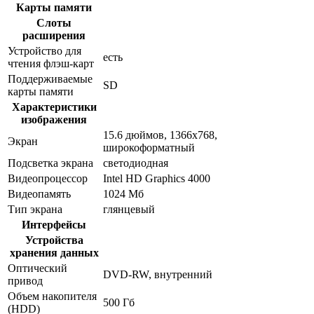
Карты памяти
Слоты
расширения
Устройство для
есть
чтения флэш-карт
Поддерживаемые
SD
карты памяти
Характеристики
изображения
15.6 дюймов, 1366x768,
Экран
широкоформатный
Подсветка экрана
светодиодная
Видеопроцессор
Intel HD Graphics 4000
Видеопамять
1024 Мб
Тип экрана
глянцевый
Интерфейсы
Устройства
хранения данных
Оптический
DVD-RW, внутренний
привод
Объем накопителя
500 Гб
(HDD)