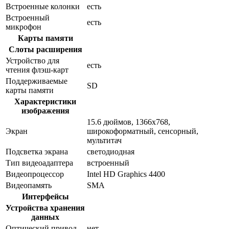
Встроенные колонки
есть
Встроенный
есть
микрофон
Карты памяти
Слоты расширения
Устройство для
есть
чтения флэш-карт
Поддерживаемые
SD
карты памяти
Характеристики
изображения
15.6 дюймов, 1366x768,
Экран
широкоформатный, сенсорный,
мультитач
Подсветка экрана
светодиодная
Тип видеоадаптера
встроенный
Видеопроцессор
Intel HD Graphics 4400
Видеопамять
SMA
Интерфейсы
Устройства хранения
данных
Оптический привод
нет