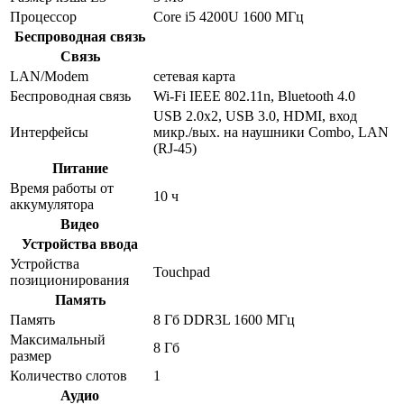
Процессор
Core i5 4200U 1600 МГц
Беспроводная связь
Связь
LAN/Modem
сетевая карта
Беспроводная связь
Wi-Fi IEEE 802.11n, Bluetooth 4.0
USB 2.0x2, USB 3.0, HDMI, вход
Интерфейсы
микр./вых. на наушники Combo, LAN
(RJ-45)
Питание
Время работы от
10 ч
аккумулятора
Видео
Устройства ввода
Устройства
Touchpad
позиционирования
Память
Память
8 Гб DDR3L 1600 МГц
Максимальный
8 Гб
размер
Количество слотов
1
Аудио