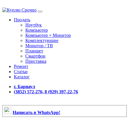
Продать
Ноутбук
Компьютер
Компьютер + Монитор
Комплектующие
Монитор / ТВ
Планшет
Смартфон
Приставка
Ремонт
Статьи
Каталог
г. Барнаул
(3852) 572-276, 8 (929) 397-22-76
Написать в WhatsApp!