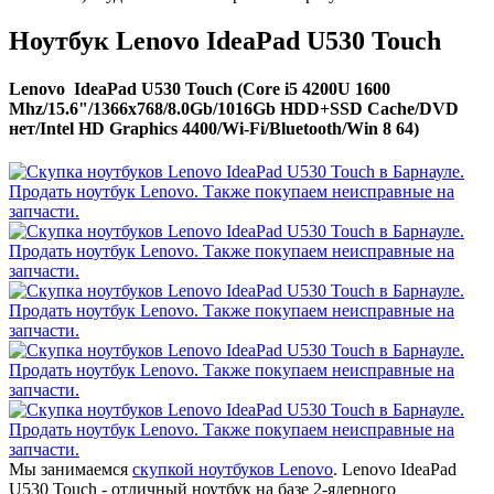
Ноутбук Lenovo IdeaPad U530 Touch
Lenovo IdeaPad U530 Touch (Core i5 4200U 1600
Mhz/15.6"/1366x768/8.0Gb/1016Gb HDD+SSD Cache/DVD
нет/Intel HD Graphics 4400/Wi-Fi/Bluetooth/Win 8 64)
Мы занимаемся
скупкой ноутбуков Lenovo
. Lenovo IdeaPad
U530 Touch - отличный ноутбук на базе 2-ядерного