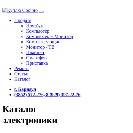
Продать
Ноутбук
Компьютер
Компьютер + Монитор
Комплектующие
Монитор / ТВ
Планшет
Смартфон
Приставка
Ремонт
Статьи
Каталог
г. Барнаул
(3852) 572-276, 8 (929) 397-22-76
Каталог
электроники