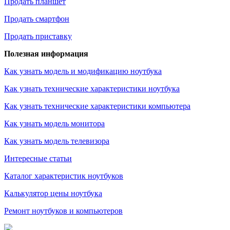
Продать планшет
Продать смартфон
Продать приставку
Полезная информация
Как узнать модель и модификацию ноутбука
Как узнать технические характеристики ноутбука
Как узнать технические характеристики компьютера
Как узнать модель монитора
Как узнать модель телевизора
Интересные статьи
Каталог характеристик ноутбуков
Калькулятор цены ноутбука
Ремонт ноутбуков и компьютеров