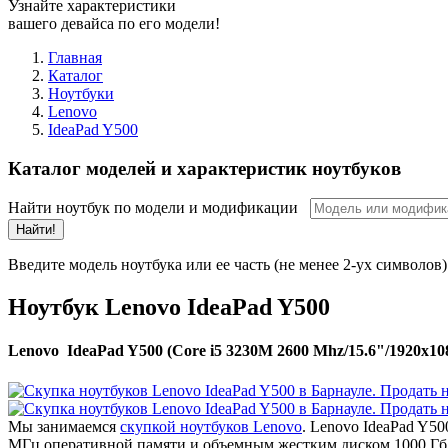
Узнайте характеристики
вашего девайса по его модели!
Главная
Каталог
Ноутбуки
Lenovo
IdeaPad Y500
Каталог моделей и характеристик ноутбуков
Найти ноутбук по модели и модификации
Найти!
Введите модель ноутбука или ее часть (не менее 2-ух символов)
Ноутбук Lenovo IdeaPad Y500
Lenovo IdeaPad Y500 (Core i5 3230M 2600 Mhz/15.6"/1920x1
Мы занимаемся
скупкой ноутбуков Lenovo
. Lenovo IdeaPad Y5
МГц оперативной памяти и объемным жестким диском 1000 Гб