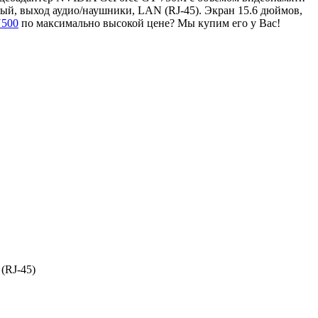
ый, выход аудио/наушники, LAN (RJ-45). Экран 15.6 дюймов,
Y500
по максимально высокой цене? Мы купим его у Вас!
(RJ-45)