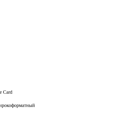
e Card
широкоформатный