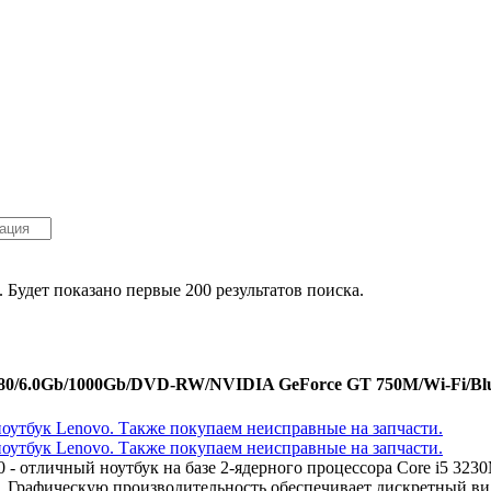
. Будет показано первые 200 результатов поиска.
080/6.0Gb/1000Gb/DVD-RW/NVIDIA GeForce GT 750M/Wi-Fi/Blue
00 - отличный ноутбук на базе 2-ядерного процессора Core i5 3
. Графическую производительность обеспечивает дискретный в