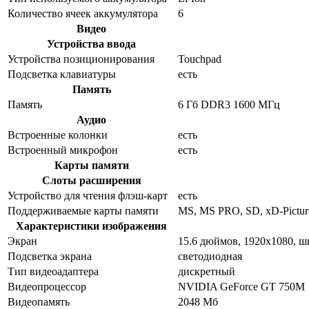
Количество ячеек аккумулятора
6
Видео
Устройства ввода
Устройства позиционирования
Touchpad
Подсветка клавиатуры
есть
Память
Память
6 Гб DDR3 1600 МГц
Аудио
Встроенные колонки
есть
Встроенный микрофон
есть
Карты памяти
Слоты расширения
Устройство для чтения флэш-карт
есть
Поддерживаемые карты памяти
MS, MS PRO, SD, xD-Pictur
Характеристики изображения
Экран
15.6 дюймов, 1920x1080, 
Подсветка экрана
светодиодная
Тип видеоадаптера
дискретный
Видеопроцессор
NVIDIA GeForce GT 750M
Видеопамять
2048 Мб