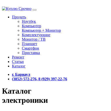
Продать
Ноутбук
Компьютер
Компьютер + Монитор
Комплектующие
Монитор / ТВ
Планшет
Смартфон
Приставка
Ремонт
Статьи
Каталог
г. Барнаул
(3852) 572-276, 8 (929) 397-22-76
Каталог
электроники