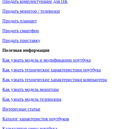
Продать комплектующие для ПК
Продать монитор / телевизор
Продать планшет
Продать смартфон
Продать приставку
Полезная информация
Как узнать модель и модификацию ноутбука
Как узнать технические характеристики ноутбука
Как узнать технические характеристики компьютера
Как узнать модель монитора
Как узнать модель телевизора
Интересные статьи
Каталог характеристик ноутбуков
Калькулятор цены ноутбука