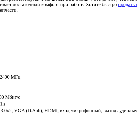
ивает достаточный комфорт при работе. Хотите быстро
продать 
апчасти.
 2400 МГц
000 Мбит/c
11n
3.0x2, VGA (D-Sub), HDMI, вход микрофонный, выход аудио/нау