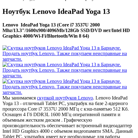
Ноутбук Lenovo IdeaPad Yoga 13
Lenovo IdeaPad Yoga 13 (Core i7 3537U 2000
Mhz/13.3"/1600x900/4096Mb/128Gb SSD/DVD нет/Intel HD
Graphics 4000/Wi-Fi/Bluetooth/Win 8 64)
Мы занимаемся
скупкой ноутбуков Lenovo
. Lenovo IdeaPad
Yoga 13 - отличный Tablet PC, ультрабук на базе 2-ядерного
процессора Core i7 3537U 2000 МГц с кэш-памятью 512 Кб.
Оснащен 4 Гб DDR3L 1600 МГц оперативной памяти и
объемным жестким диском . Графическую
производительность обеспечивает встроенный видеоадаптер
Intel HD Graphics 4000 с объемом видеопамяти SMA. Данный
Tablet PC, ультрабук имеет все необходимые для работы