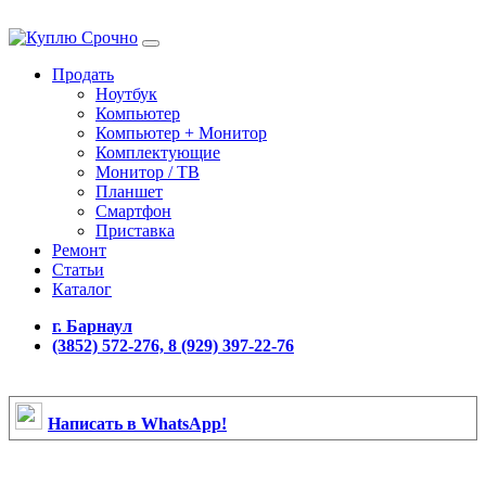
Продать
Ноутбук
Компьютер
Компьютер + Монитор
Комплектующие
Монитор / ТВ
Планшет
Смартфон
Приставка
Ремонт
Статьи
Каталог
г. Барнаул
(3852) 572-276, 8 (929) 397-22-76
Написать в WhatsApp!