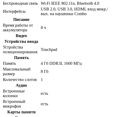
Беспроводная связь
Wi-Fi IEEE 802.11n, Bluetooth 4.0
USB 2.0, USB 3.0, HDMI, вход микр./
Интерфейсы
вых. на наушники Combo
Питание
Время работы от
8 ч
аккумулятора
Видео
Устройства ввода
Устройства
Touchpad
позиционирования
Память
Память
4 Гб DDR3L 1600 МГц
Максимальный
8 Гб
размер
Количество слотов
1
Аудио
Встроенные
есть
колонки
Встроенный
есть
микрофон
Карты памяти