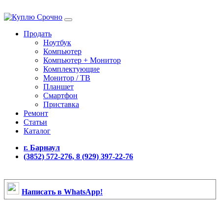
Продать
Ноутбук
Компьютер
Компьютер + Монитор
Комплектующие
Монитор / ТВ
Планшет
Смартфон
Приставка
Ремонт
Статьи
Каталог
г. Барнаул
(3852) 572-276, 8 (929) 397-22-76
Написать в WhatsApp!