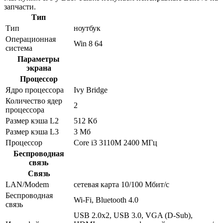
запчасти.
Тип
Тип
ноутбук
Операционная
Win 8 64
система
Параметры
экрана
Процессор
Ядро процессора
Ivy Bridge
Количество ядер
2
процессора
Размер кэша L2
512 Кб
Размер кэша L3
3 Мб
Процессор
Core i3 3110M 2400 МГц
Беспроводная
связь
Связь
LAN/Modem
сетевая карта 10/100 Мбит/c
Беспроводная
Wi-Fi, Bluetooth 4.0
связь
USB 2.0x2, USB 3.0, VGA (D-Sub),