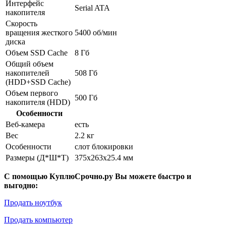
Интерфейс
Serial ATA
накопителя
Скорость
вращения жесткого
5400 об/мин
диска
Объем SSD Cache
8 Гб
Общий объем
накопителей
508 Гб
(HDD+SSD Cache)
Объем первого
500 Гб
накопителя (HDD)
Особенности
Веб-камера
есть
Вес
2.2 кг
Особенности
слот блокировки
Размеры (Д*Ш*Т)
375x263x25.4 мм
С помощью КуплюСрочно.ру Вы можете быстро и
выгодно:
Продать ноутбук
Продать компьютер