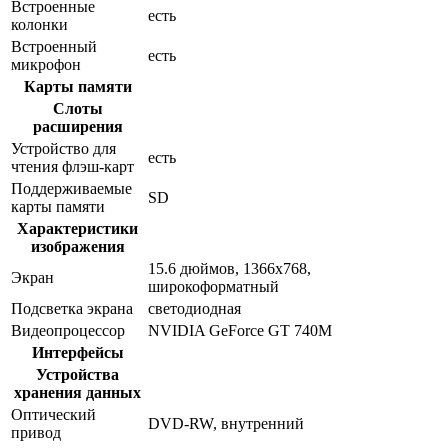
Встроенные
есть
колонки
Встроенный
есть
микрофон
Карты памяти
Слоты
расширения
Устройство для
есть
чтения флэш-карт
Поддерживаемые
SD
карты памяти
Характеристики
изображения
15.6 дюймов, 1366x768,
Экран
широкоформатный
Подсветка экрана
светодиодная
Видеопроцессор
NVIDIA GeForce GT 740M
Интерфейсы
Устройства
хранения данных
Оптический
DVD-RW, внутренний
привод