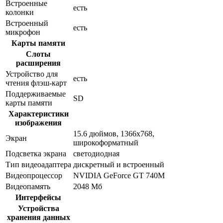
Встроенные
есть
колонки
Встроенный
есть
микрофон
Карты памяти
Слоты
расширения
Устройство для
есть
чтения флэш-карт
Поддерживаемые
SD
карты памяти
Характеристики
изображения
15.6 дюймов, 1366x768,
Экран
широкоформатный
Подсветка экрана
светодиодная
Тип видеоадаптера
дискретный и встроенный
Видеопроцессор
NVIDIA GeForce GT 740M
Видеопамять
2048 Мб
Интерфейсы
Устройства
хранения данных