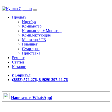
Продать
Ноутбук
Компьютер
Компьютер + Монитор
Комплектующие
Монитор / ТВ
Планшет
Смартфон
Приставка
Ремонт
Статьи
Каталог
г. Барнаул
(3852) 572-276, 8 (929) 397-22-76
Написать в WhatsApp!