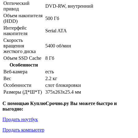
Оптический
DVD-RW, внутренний
привод
Объем накопителя
500 Гб
(HDD)
Интерфейс
Serial ATA
накопителя
Скорость
вращения
5400 об/мин
жесткого диска
Объем SSD Cache
8 Гб
Особенности
Веб-камера
есть
Вес
2.2 кг
Особенности
слот блокировки
Размеры (Д*Ш*Т)
375x263x25.4 мм
С помощью КуплюСрочно.ру Вы можете быстро и
выгодно:
Продать ноутбук
Продать компьютер