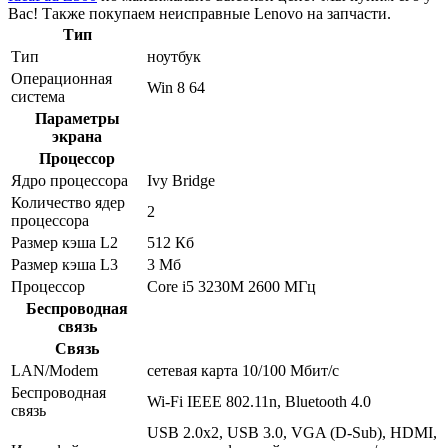
Вас! Также покупаем неисправные Lenovo на запчасти.
Тип
Тип
ноутбук
Операционная
Win 8 64
система
Параметры
экрана
Процессор
Ядро процессора
Ivy Bridge
Количество ядер
2
процессора
Размер кэша L2
512 Кб
Размер кэша L3
3 Мб
Процессор
Core i5 3230M 2600 МГц
Беспроводная
связь
Связь
LAN/Modem
сетевая карта 10/100 Мбит/c
Беспроводная
Wi-Fi IEEE 802.11n, Bluetooth 4.0
связь
USB 2.0x2, USB 3.0, VGA (D-Sub), HDMI,