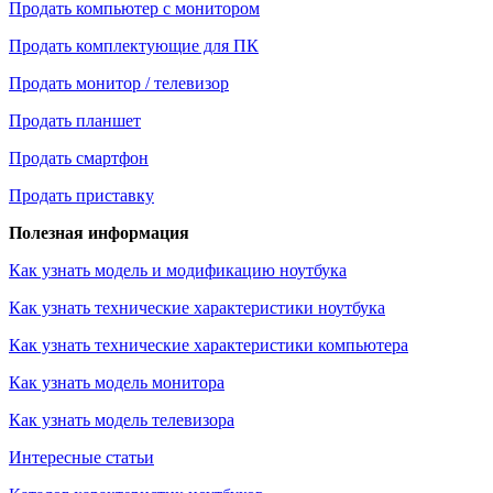
Продать компьютер с монитором
Продать комплектующие для ПК
Продать монитор / телевизор
Продать планшет
Продать смартфон
Продать приставку
Полезная информация
Как узнать модель и модификацию ноутбука
Как узнать технические характеристики ноутбука
Как узнать технические характеристики компьютера
Как узнать модель монитора
Как узнать модель телевизора
Интересные статьи