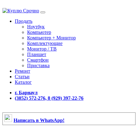
Продать
Ноутбук
Компьютер
Компьютер + Монитор
Комплектующие
Монитор / ТВ
Планшет
Смартфон
Приставка
Ремонт
Статьи
Каталог
г. Барнаул
(3852) 572-276, 8 (929) 397-22-76
Написать в WhatsApp!