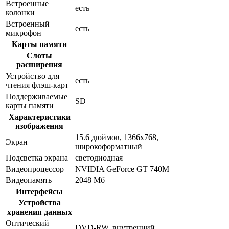
Встроенные
есть
колонки
Встроенный
есть
микрофон
Карты памяти
Слоты
расширения
Устройство для
есть
чтения флэш-карт
Поддерживаемые
SD
карты памяти
Характеристики
изображения
15.6 дюймов, 1366x768,
Экран
широкоформатный
Подсветка экрана
светодиодная
Видеопроцессор
NVIDIA GeForce GT 740M
Видеопамять
2048 Мб
Интерфейсы
Устройства
хранения данных
Оптический
DVD-RW, внутренний