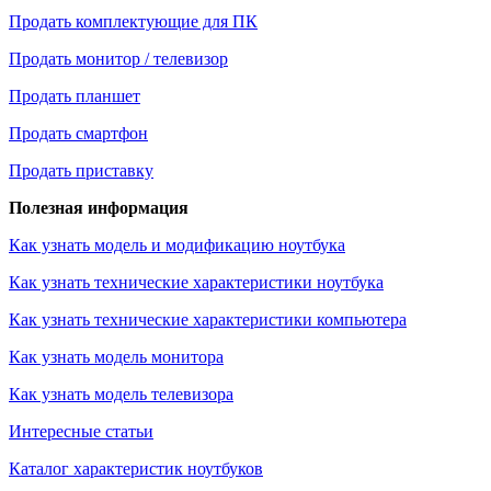
Продать комплектующие для ПК
Продать монитор / телевизор
Продать планшет
Продать смартфон
Продать приставку
Полезная информация
Как узнать модель и модификацию ноутбука
Как узнать технические характеристики ноутбука
Как узнать технические характеристики компьютера
Как узнать модель монитора
Как узнать модель телевизора
Интересные статьи
Каталог характеристик ноутбуков