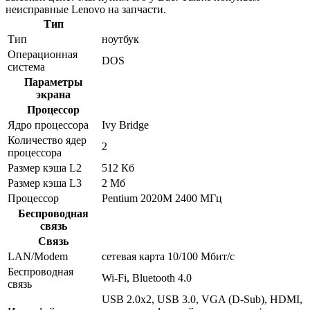
неисправные Lenovo на запчасти.
Тип
Тип
ноутбук
Операционная
DOS
система
Параметры
экрана
Процессор
Ядро процессора
Ivy Bridge
Количество ядер
2
процессора
Размер кэша L2
512 Кб
Размер кэша L3
2 Мб
Процессор
Pentium 2020M 2400 МГц
Беспроводная
связь
Связь
LAN/Modem
сетевая карта 10/100 Мбит/c
Беспроводная
Wi-Fi, Bluetooth 4.0
связь
USB 2.0x2, USB 3.0, VGA (D-Sub), HDMI,