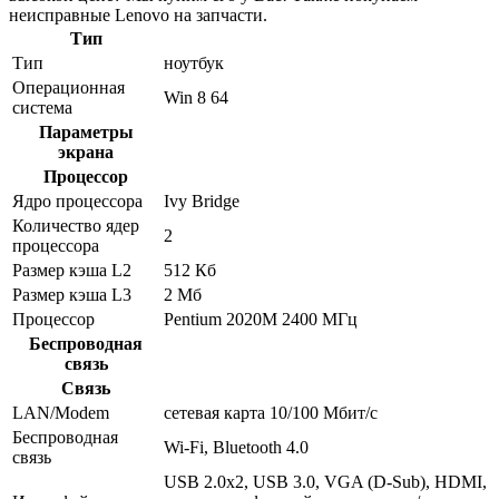
неисправные Lenovo на запчасти.
Тип
Тип
ноутбук
Операционная
Win 8 64
система
Параметры
экрана
Процессор
Ядро процессора
Ivy Bridge
Количество ядер
2
процессора
Размер кэша L2
512 Кб
Размер кэша L3
2 Мб
Процессор
Pentium 2020M 2400 МГц
Беспроводная
связь
Связь
LAN/Modem
сетевая карта 10/100 Мбит/c
Беспроводная
Wi-Fi, Bluetooth 4.0
связь
USB 2.0x2, USB 3.0, VGA (D-Sub), HDMI,