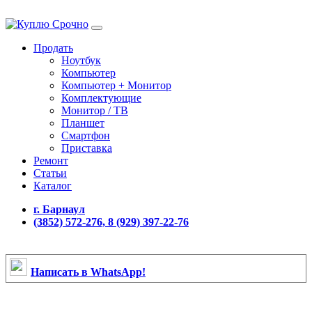
Продать
Ноутбук
Компьютер
Компьютер + Монитор
Комплектующие
Монитор / ТВ
Планшет
Смартфон
Приставка
Ремонт
Статьи
Каталог
г. Барнаул
(3852) 572-276, 8 (929) 397-22-76
Написать в WhatsApp!