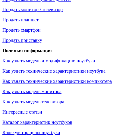
Продать монитор / телевизор
Продать планшет
Продать смартфон
Продать приставку
Полезная информация
Как узнать модель и модификацию ноутбука
Как узнать технические характеристики ноутбука
Как узнать технические характеристики компьютера
Как узнать модель монитора
Как узнать модель телевизора
Интересные статьи
Каталог характеристик ноутбуков
Калькулятор цены ноутбука