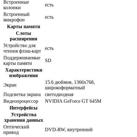
Встроенные
есть
колонки
Встроенный
есть
микрофон
Карты памяти
Слоты
расширения
Устройство для
есть
чтения флэш-карт
Поддерживаемые
SD
карты памяти
Характеристики
изображения
15.6 дюймов, 1366x768,
Экран
широкоформатный
Подсветка экрана
светодиодная
Видеопроцессор
NVIDIA GeForce GT 645M
Интерфейсы
Устройства
хранения данных
Оптический
DVD-RW, внутренний
привод