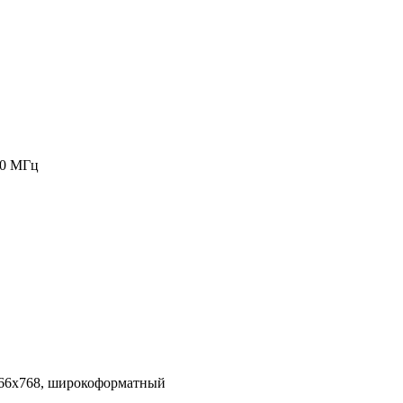
00 МГц
366x768, широкоформатный