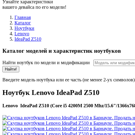
Узнайте характеристики
вашего девайса по его модели!
Главная
Каталог
Ноутбуки
Lenovo
IdeaPad Z510
Каталог моделей и характеристик ноутбуков
Найти ноутбук по модели и модификации
Найти!
Введите модель ноутбука или ее часть (не менее 2-ух символов)
Ноутбук Lenovo IdeaPad Z510
Lenovo IdeaPad Z510 (Core i5 4200M 2500 Mhz/15.6"/1366x