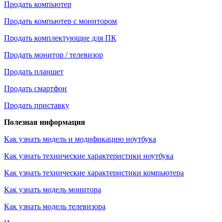
Продать компьютер
Продать компьютер с монитором
Продать комплектующие для ПК
Продать монитор / телевизор
Продать планшет
Продать смартфон
Продать приставку
Полезная информация
Как узнать модель и модификацию ноутбука
Как узнать технические характеристики ноутбука
Как узнать технические характеристики компьютера
Как узнать модель монитора
Как узнать модель телевизора