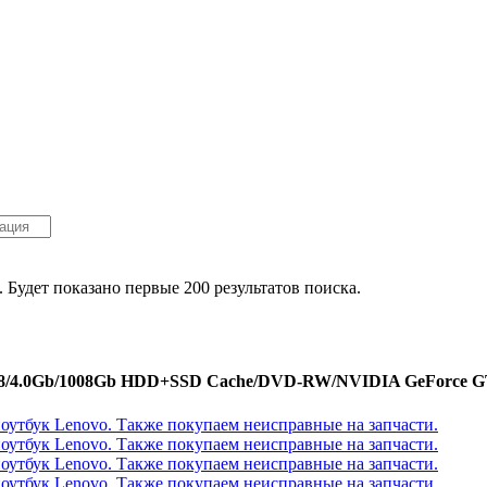
. Будет показано первые 200 результатов поиска.
768/4.0Gb/1008Gb HDD+SSD Cache/DVD-RW/NVIDIA GeForce GT 