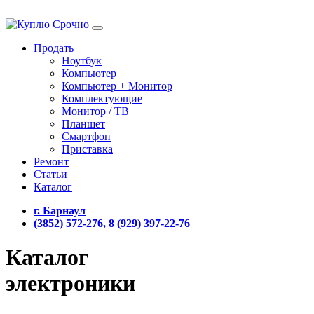
Продать
Ноутбук
Компьютер
Компьютер + Монитор
Комплектующие
Монитор / ТВ
Планшет
Смартфон
Приставка
Ремонт
Статьи
Каталог
г. Барнаул
(3852) 572-276, 8 (929) 397-22-76
Каталог
электроники