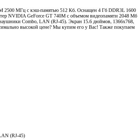
200M 2500 МГц с кэш-памятью 512 Кб. Оснащен 4 Гб DDR3L 1600
птер NVIDIA GeForce GT 740M с объемом видеопамяти 2048 Мб
 наушники Combo, LAN (RJ-45). Экран 15.6 дюймов, 1366x768,
имально высокой цене? Мы купим его у Вас! Также покупаем
LAN (RJ-45)