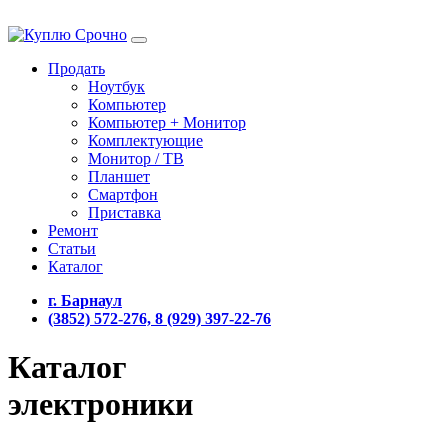
Продать
Ноутбук
Компьютер
Компьютер + Монитор
Комплектующие
Монитор / ТВ
Планшет
Смартфон
Приставка
Ремонт
Статьи
Каталог
г. Барнаул
(3852) 572-276, 8 (929) 397-22-76
Каталог
электроники