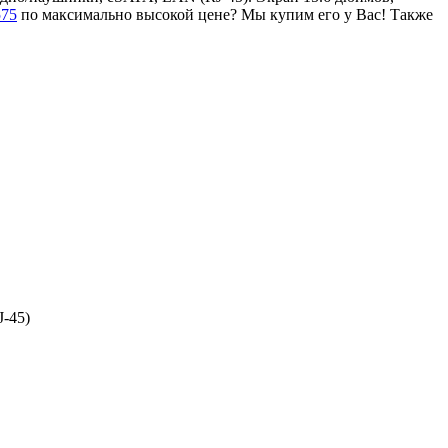
575
по максимально высокой цене? Мы купим его у Вас! Также
-45)