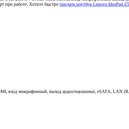
т при работе. Хотите быстро
продать ноутбук Lenovo IdeaPad Z
MI, вход микрофонный, выход аудио/наушники, eSATA, LAN (RJ