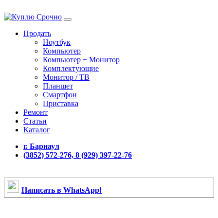
Продать
Ноутбук
Компьютер
Компьютер + Монитор
Комплектующие
Монитор / ТВ
Планшет
Смартфон
Приставка
Ремонт
Статьи
Каталог
г. Барнаул
(3852) 572-276, 8 (929) 397-22-76
Написать в WhatsApp!