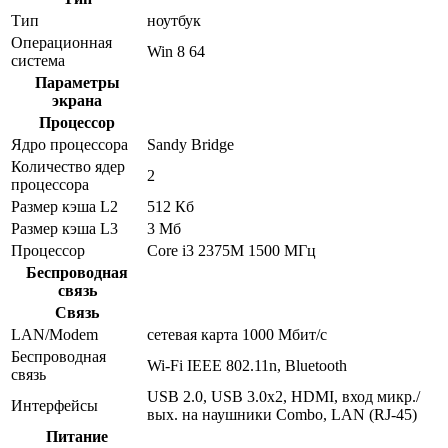
Тип
ноутбук
Операционная
Win 8 64
система
Параметры
экрана
Процессор
Ядро процессора
Sandy Bridge
Количество ядер
2
процессора
Размер кэша L2
512 Кб
Размер кэша L3
3 Мб
Процессор
Core i3 2375M 1500 МГц
Беспроводная
связь
Связь
LAN/Modem
сетевая карта 1000 Мбит/c
Беспроводная
Wi-Fi IEEE 802.11n, Bluetooth
связь
USB 2.0, USB 3.0x2, HDMI, вход микр./
Интерфейсы
вых. на наушники Combo, LAN (RJ-45)
Питание