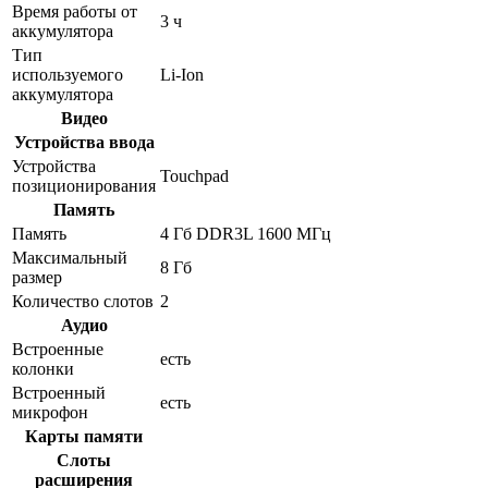
Время работы от
3 ч
аккумулятора
Тип
используемого
Li-Ion
аккумулятора
Видео
Устройства ввода
Устройства
Touchpad
позиционирования
Память
Память
4 Гб DDR3L 1600 МГц
Максимальный
8 Гб
размер
Количество слотов
2
Аудио
Встроенные
есть
колонки
Встроенный
есть
микрофон
Карты памяти
Слоты
расширения