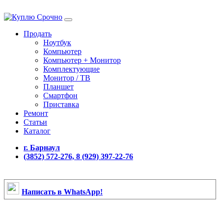
Продать
Ноутбук
Компьютер
Компьютер + Монитор
Комплектующие
Монитор / ТВ
Планшет
Смартфон
Приставка
Ремонт
Статьи
Каталог
г. Барнаул
(3852) 572-276, 8 (929) 397-22-76
Написать в WhatsApp!