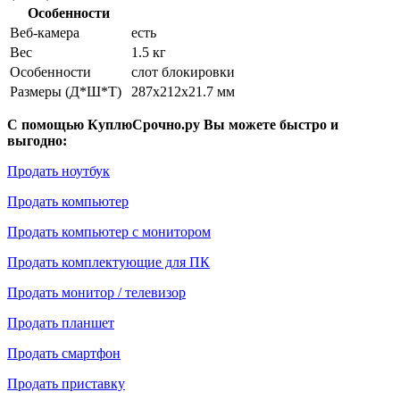
Особенности
Веб-камера
есть
Вес
1.5 кг
Особенности
слот блокировки
Размеры (Д*Ш*Т)
287x212x21.7 мм
С помощью КуплюСрочно.ру Вы можете быстро и
выгодно:
Продать ноутбук
Продать компьютер
Продать компьютер с монитором
Продать комплектующие для ПК
Продать монитор / телевизор
Продать планшет
Продать смартфон
Продать приставку