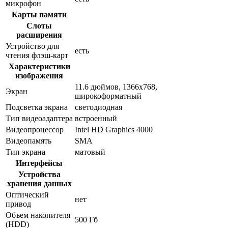
микрофон
Карты памяти
Слоты
расширения
Устройство для
есть
чтения флэш-карт
Характеристики
изображения
11.6 дюймов, 1366x768,
Экран
широкоформатный
Подсветка экрана
светодиодная
Тип видеоадаптера
встроенный
Видеопроцессор
Intel HD Graphics 4000
Видеопамять
SMA
Тип экрана
матовый
Интерфейсы
Устройства
хранения данных
Оптический
нет
привод
Объем накопителя
500 Гб
(HDD)