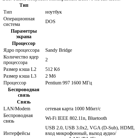
Тип
Тип
ноутбук
Операционная
DOS
система
Параметры
экрана
Процессор
Ядро процессора
Sandy Bridge
Количество ядер
2
процессора
Размер кэша L2
512 Кб
Размер кэша L3
2 Мб
Процессор
Pentium 997 1600 МГц
Беспроводная
связь
Связь
LAN/Modem
сетевая карта 1000 Мбит/c
Беспроводная
Wi-Fi IEEE 802.11n, Bluetooth
связь
USB 2.0, USB 3.0x2, VGA (D-Sub), HDMI,
Интерфейсы
вход микрофонный, выход аудио/