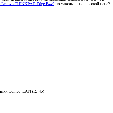
ук Lenovo THINKPAD Edge E440
по максимально высокой цене?
шники Combo, LAN (RJ-45)