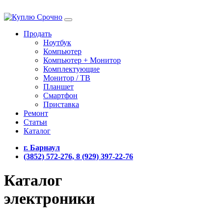
Продать
Ноутбук
Компьютер
Компьютер + Монитор
Комплектующие
Монитор / ТВ
Планшет
Смартфон
Приставка
Ремонт
Статьи
Каталог
г. Барнаул
(3852) 572-276, 8 (929) 397-22-76
Каталог
электроники