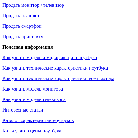
Продать монитор / телевизор
Продать планшет
Продать смартфон
Продать приставку
Полезная информация
Как узнать модель и модификацию ноутбука
Как узнать технические характеристики ноутбука
Как узнать технические характеристики компьютера
Как узнать модель монитора
Как узнать модель телевизора
Интересные статьи
Каталог характеристик ноутбуков
Калькулятор цены ноутбука