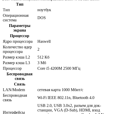
Тип
Тип
ноутбук
Операционная
DOS
система
Параметры
экрана
Процессор
Ядро процессора
Haswell
Количество ядер
2
процессора
Размер кэша L2
512 Кб
Размер кэша L3
3 Мб
Процессор
Core i5 4200M 2500 МГц
Беспроводная
связь
Связь
LAN/Modem
сетевая карта 1000 Мбит/c
Беспроводная
Wi-Fi IEEE 802.11n, Bluetooth 4.0
связь
USB 2.0, USB 3.0x2, разъем для док-
станции, VGA (D-Sub), HDMI, вход
Интерфейсы