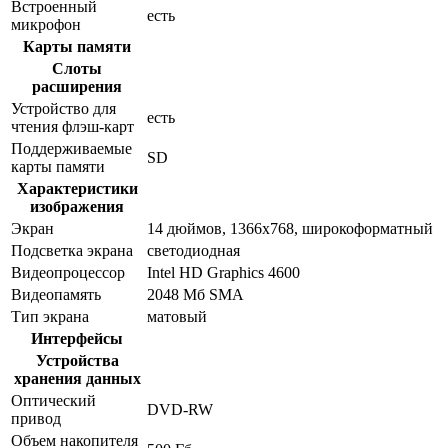
Встроенный
есть
микрофон
Карты памяти
Слоты
расширения
Устройство для
есть
чтения флэш-карт
Поддерживаемые
SD
карты памяти
Характеристики
изображения
Экран
14 дюймов, 1366x768, широкоформатный
Подсветка экрана
светодиодная
Видеопроцессор
Intel HD Graphics 4600
Видеопамять
2048 Мб SMA
Тип экрана
матовый
Интерфейсы
Устройства
хранения данных
Оптический
DVD-RW
привод
Объем накопителя