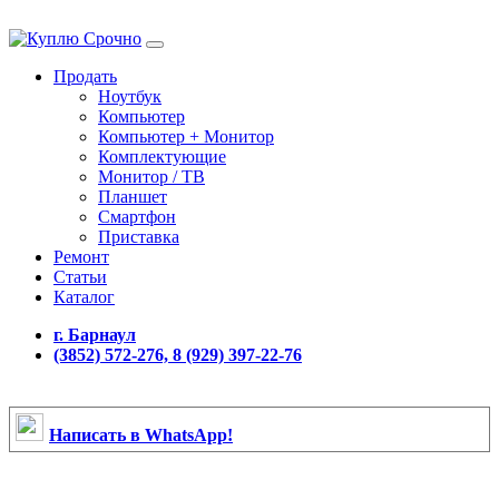
Продать
Ноутбук
Компьютер
Компьютер + Монитор
Комплектующие
Монитор / ТВ
Планшет
Смартфон
Приставка
Ремонт
Статьи
Каталог
г. Барнаул
(3852) 572-276, 8 (929) 397-22-76
Написать в WhatsApp!