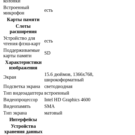
колонки
Встроенный
есть
микрофон
Карты памяти
Слоты
расширения
Устройство для
есть
чтения флэш-карт
Поддерживаемые
SD
карты памяти
Характеристики
изображения
15.6 дюймов, 1366x768,
Экран
широкоформатный
Подсветка экрана
светодиодная
Тип видеоадаптера
встроенный
Видеопроцессор
Intel HD Graphics 4600
Видеопамять
SMA
Тип экрана
матовый
Интерфейсы
Устройства
хранения данных