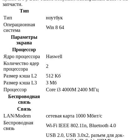
запчасти.
Тип
Тип
ноутбук
Операционная
Win 8 64
система
Параметры
экрана
Процессор
Ядро процессора
Haswell
Количество ядер
2
процессора
Размер кэша L2
512 Кб
Размер кэша L3
3 Мб
Процессор
Core i3 4000M 2400 МГц
Беспроводная
связь
Связь
LAN/Modem
сетевая карта 1000 Мбит/c
Беспроводная
Wi-Fi IEEE 802.11n, Bluetooth 4.0
связь
USB 2.0, USB 3.0x2, разъем для док-