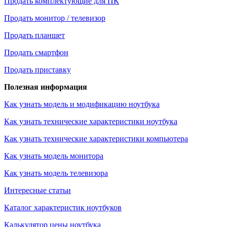
Продать комплектующие для ПК
Продать монитор / телевизор
Продать планшет
Продать смартфон
Продать приставку
Полезная информация
Как узнать модель и модификацию ноутбука
Как узнать технические характеристики ноутбука
Как узнать технические характеристики компьютера
Как узнать модель монитора
Как узнать модель телевизора
Интересные статьи
Каталог характеристик ноутбуков
Калькулятор цены ноутбука