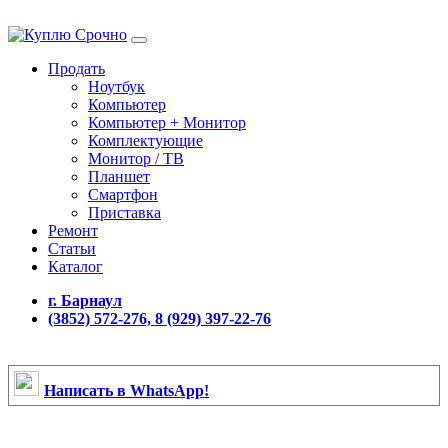
Продать
Ноутбук
Компьютер
Компьютер + Монитор
Комплектующие
Монитор / ТВ
Планшет
Смартфон
Приставка
Ремонт
Статьи
Каталог
г. Барнаул
(3852) 572-276, 8 (929) 397-22-76
Написать в WhatsApp!