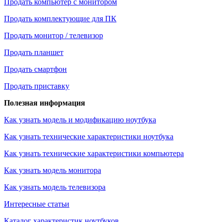
Продать компьютер с монитором
Продать комплектующие для ПК
Продать монитор / телевизор
Продать планшет
Продать смартфон
Продать приставку
Полезная информация
Как узнать модель и модификацию ноутбука
Как узнать технические характеристики ноутбука
Как узнать технические характеристики компьютера
Как узнать модель монитора
Как узнать модель телевизора
Интересные статьи
Каталог характеристик ноутбуков