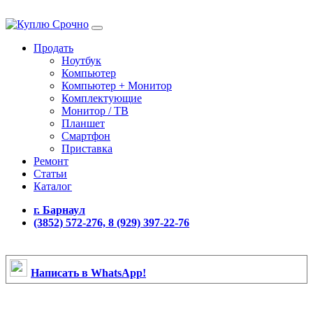
Продать
Ноутбук
Компьютер
Компьютер + Монитор
Комплектующие
Монитор / ТВ
Планшет
Смартфон
Приставка
Ремонт
Статьи
Каталог
г. Барнаул
(3852) 572-276, 8 (929) 397-22-76
Написать в WhatsApp!