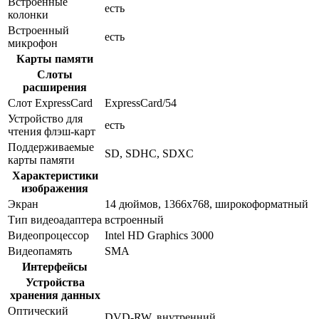
Встроенные
есть
колонки
Встроенный
есть
микрофон
Карты памяти
Слоты
расширения
Слот ExpressCard
ExpressCard/54
Устройство для
есть
чтения флэш-карт
Поддерживаемые
SD, SDHC, SDXC
карты памяти
Характеристики
изображения
Экран
14 дюймов, 1366x768, широкоформатный
Тип видеоадаптера
встроенный
Видеопроцессор
Intel HD Graphics 3000
Видеопамять
SMA
Интерфейсы
Устройства
хранения данных
Оптический
DVD-RW, внутренний