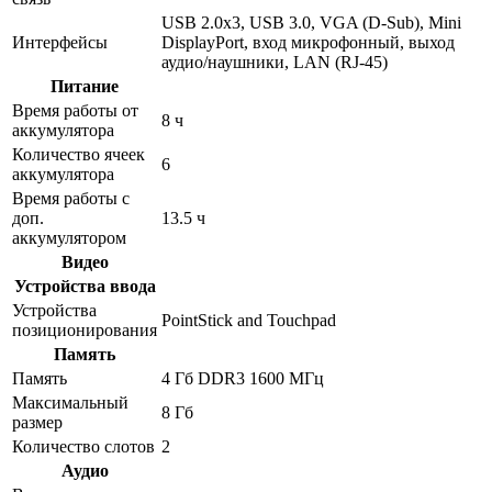
USB 2.0x3, USB 3.0, VGA (D-Sub), Mini
Интерфейсы
DisplayPort, вход микрофонный, выход
аудио/наушники, LAN (RJ-45)
Питание
Время работы от
8 ч
аккумулятора
Количество ячеек
6
аккумулятора
Время работы с
доп.
13.5 ч
аккумулятором
Видео
Устройства ввода
Устройства
PointStick and Touchpad
позиционирования
Память
Память
4 Гб DDR3 1600 МГц
Максимальный
8 Гб
размер
Количество слотов
2
Аудио