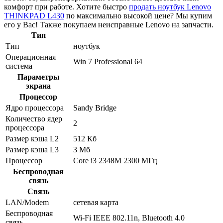
комфорт при работе. Хотите быстро
продать ноутбук Lenovo
THINKPAD L430
по максимально высокой цене? Мы купим
его у Вас! Также покупаем неисправные Lenovo на запчасти.
Тип
Тип
ноутбук
Операционная
Win 7 Professional 64
система
Параметры
экрана
Процессор
Ядро процессора
Sandy Bridge
Количество ядер
2
процессора
Размер кэша L2
512 Кб
Размер кэша L3
3 Мб
Процессор
Core i3 2348M 2300 МГц
Беспроводная
связь
Связь
LAN/Modem
сетевая карта
Беспроводная
Wi-Fi IEEE 802.11n, Bluetooth 4.0
связь