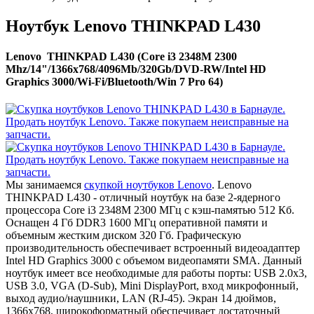
Ноутбук Lenovo THINKPAD L430
Lenovo THINKPAD L430 (Core i3 2348M 2300
Mhz/14"/1366x768/4096Mb/320Gb/DVD-RW/Intel HD
Graphics 3000/Wi-Fi/Bluetooth/Win 7 Pro 64)
Мы занимаемся
скупкой ноутбуков Lenovo
. Lenovo
THINKPAD L430 - отличный ноутбук на базе 2-ядерного
процессора Core i3 2348M 2300 МГц с кэш-памятью 512 Кб.
Оснащен 4 Гб DDR3 1600 МГц оперативной памяти и
объемным жестким диском 320 Гб. Графическую
производительность обеспечивает встроенный видеоадаптер
Intel HD Graphics 3000 с объемом видеопамяти SMA. Данный
ноутбук имеет все необходимые для работы порты: USB 2.0x3,
USB 3.0, VGA (D-Sub), Mini DisplayPort, вход микрофонный,
выход аудио/наушники, LAN (RJ-45). Экран 14 дюймов,
1366x768, широкоформатный обеспечивает достаточный