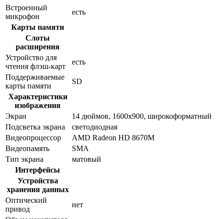
Встроенный
есть
микрофон
Карты памяти
Слоты
расширения
Устройство для
есть
чтения флэш-карт
Поддерживаемые
SD
карты памяти
Характеристики
изображения
Экран
14 дюймов, 1600x900, широкоформатный
Подсветка экрана
светодиодная
Видеопроцессор
AMD Radeon HD 8670M
Видеопамять
SMA
Тип экрана
матовый
Интерфейсы
Устройства
хранения данных
Оптический
нет
привод