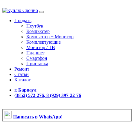
Продать
Ноутбук
Компьютер
Компьютер + Монитор
Комплектующие
Монитор / ТВ
Планшет
Смартфон
Приставка
Ремонт
Статьи
Каталог
г. Барнаул
(3852) 572-276, 8 (929) 397-22-76
Написать в WhatsApp!