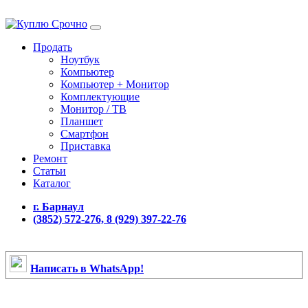
Продать
Ноутбук
Компьютер
Компьютер + Монитор
Комплектующие
Монитор / ТВ
Планшет
Смартфон
Приставка
Ремонт
Статьи
Каталог
г. Барнаул
(3852) 572-276, 8 (929) 397-22-76
Написать в WhatsApp!