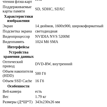
чтения флэш-карт
Поддерживаемые
SD, SDHC, SDXC
карты памяти
Характеристики
изображения
Экран
14 дюймов, 1600x900, широкоформатный
Подсветка экрана
светодиодная
Видеопроцессор
NVIDIA NVS 5200M
Видеопамять
1024 Мб SMA
Интерфейсы
Устройства
хранения данных
Оптический
DVD-RW, внутренний
привод
Объем накопителя
500 Гб
(HDD)
Объем SSD Cache
16 Гб
Особенности
Веб-камера
есть
Вес
1.79 кг
Размеры (Д*Ш*Т)
343x230x26 мм