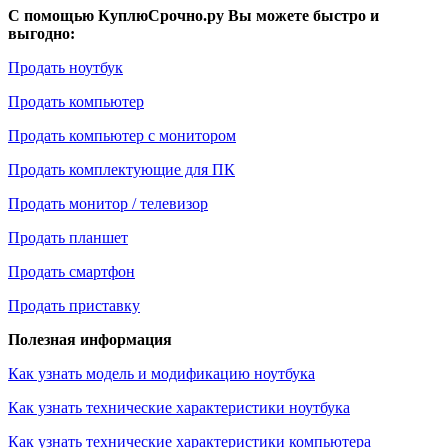
С помощью КуплюСрочно.ру Вы можете быстро и
выгодно:
Продать ноутбук
Продать компьютер
Продать компьютер с монитором
Продать комплектующие для ПК
Продать монитор / телевизор
Продать планшет
Продать смартфон
Продать приставку
Полезная информация
Как узнать модель и модификацию ноутбука
Как узнать технические характеристики ноутбука
Как узнать технические характеристики компьютера