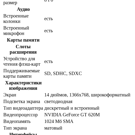
размер
Аудио
Встроенные
есть
колонки
Встроенный
есть
микрофон
Карты памяти
Слоты
расширения
Устройство для
есть
чтения флэш-карт
Поддерживаемые
SD, SDHC, SDXC
карты памяти
Характеристики
изображения
Экран
14 дюймов, 1366x768, широкоформатный
Подсветка экрана
светодиодная
Тип видеоадаптера
дискретный и встроенный
Видеопроцессор
NVIDIA GeForce GT 620M
Видеопамять
1024 Мб SMA
Тип экрана
матовый
Интерфейсы