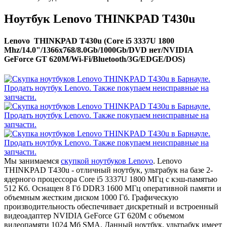
Ноутбук Lenovo THINKPAD T430u
Lenovo THINKPAD T430u (Core i5 3337U 1800
Mhz/14.0"/1366x768/8.0Gb/1000Gb/DVD нет/NVIDIA
GeForce GT 620M/Wi-Fi/Bluetooth/3G/EDGE/DOS)
Мы занимаемся
скупкой ноутбуков Lenovo
. Lenovo
THINKPAD T430u - отличный ноутбук, ультрабук на базе 2-
ядерного процессора Core i5 3337U 1800 МГц с кэш-памятью
512 Кб. Оснащен 8 Гб DDR3 1600 МГц оперативной памяти и
объемным жестким диском 1000 Гб. Графическую
производительность обеспечивает дискретный и встроенный
видеоадаптер NVIDIA GeForce GT 620M с объемом
видеопамяти 1024 Мб SMA. Данный ноутбук, ультрабук имеет