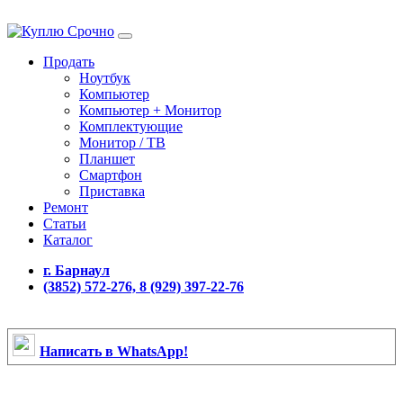
Продать
Ноутбук
Компьютер
Компьютер + Монитор
Комплектующие
Монитор / ТВ
Планшет
Смартфон
Приставка
Ремонт
Статьи
Каталог
г. Барнаул
(3852) 572-276, 8 (929) 397-22-76
Написать в WhatsApp!