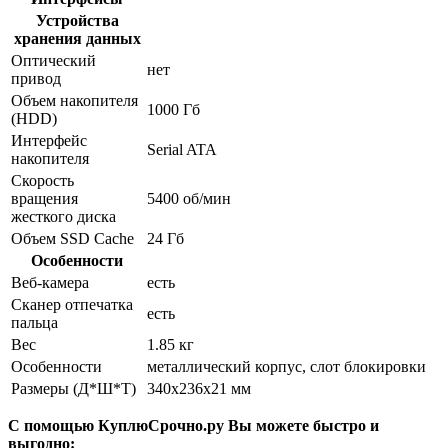
Устройства
хранения данных
Оптический
нет
привод
Объем накопителя
1000 Гб
(HDD)
Интерфейс
Serial ATA
накопителя
Скорость
вращения
5400 об/мин
жесткого диска
Объем SSD Cache
24 Гб
Особенности
Веб-камера
есть
Сканер отпечатка
есть
пальца
Вес
1.85 кг
Особенности
металлический корпус, слот блокировки
Размеры (Д*Ш*Т)
340x236x21 мм
С помощью КуплюСрочно.ру Вы можете быстро и
выгодно: