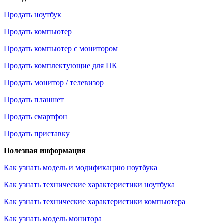
Продать ноутбук
Продать компьютер
Продать компьютер с монитором
Продать комплектующие для ПК
Продать монитор / телевизор
Продать планшет
Продать смартфон
Продать приставку
Полезная информация
Как узнать модель и модификацию ноутбука
Как узнать технические характеристики ноутбука
Как узнать технические характеристики компьютера
Как узнать модель монитора