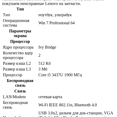
покупаем неисправные Lenovo на запчасти.
Тип
Тип
ноутбук, ультрабук
Операционная
Win 7 Professional 64
система
Параметры
экрана
Процессор
Ядро процессора
Ivy Bridge
Количество ядер
2
процессора
Размер кэша L2
512 Кб
Размер кэша L3
3 Мб
Процессор
Core i5 3437U 1900 МГц
Беспроводная
связь
Связь
LAN/Modem
сетевая карта
Беспроводная
Wi-Fi IEEE 802.11n, Bluetooth 4.0
связь
USB 3.0x2, разъем для док-станции, VGA