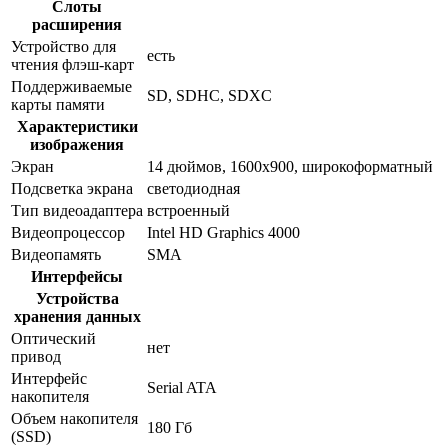
Слоты
расширения
Устройство для
есть
чтения флэш-карт
Поддерживаемые
SD, SDHC, SDXC
карты памяти
Характеристики
изображения
Экран
14 дюймов, 1600x900, широкоформатный
Подсветка экрана
светодиодная
Тип видеоадаптера
встроенный
Видеопроцессор
Intel HD Graphics 4000
Видеопамять
SMA
Интерфейсы
Устройства
хранения данных
Оптический
нет
привод
Интерфейс
Serial ATA
накопителя
Объем накопителя
180 Гб
(SSD)