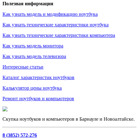
Полезная информация
Как узнать модель и модификацию ноутбука
Как узнать технические характеристики ноутбука
Как узнать технические характеристики компьютера
Как узнать модель монитора
Как узнать модель телевизора
Интересные статьи
Каталог характеристик ноутбуков
Калькулятор цены ноутбука
Ремонт ноутбуков и компьютеров
Скупка ноутбуков и компьютеров в Барнауле и Новоалтайске.
8 (3852) 572-276