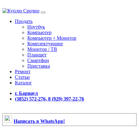
Продать
Ноутбук
Компьютер
Компьютер + Монитор
Комплектующие
Монитор / ТВ
Планшет
Смартфон
Приставка
Ремонт
Статьи
Каталог
г. Барнаул
(3852) 572-276, 8 (929) 397-22-76
Написать в WhatsApp!