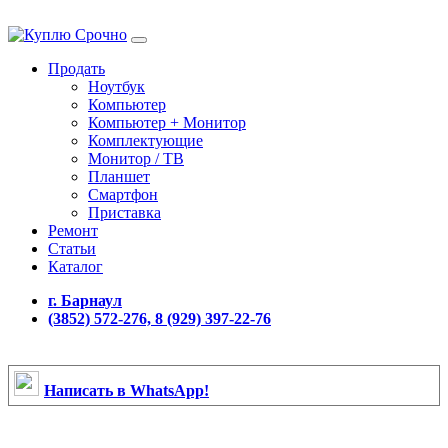
Продать
Ноутбук
Компьютер
Компьютер + Монитор
Комплектующие
Монитор / ТВ
Планшет
Смартфон
Приставка
Ремонт
Статьи
Каталог
г. Барнаул
(3852) 572-276, 8 (929) 397-22-76
Написать в WhatsApp!