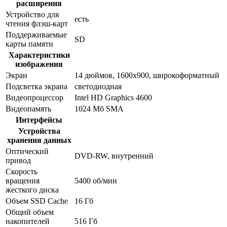
расширения
Устройство для
есть
чтения флэш-карт
Поддерживаемые
SD
карты памяти
Характеристики
изображения
Экран
14 дюймов, 1600x900, широкоформатный
Подсветка экрана
светодиодная
Видеопроцессор
Intel HD Graphics 4600
Видеопамять
1024 Мб SMA
Интерфейсы
Устройства
хранения данных
Оптический
DVD-RW, внутренний
привод
Скорость
вращения
5400 об/мин
жесткого диска
Объем SSD Cache
16 Гб
Общий объем
накопителей
516 Гб