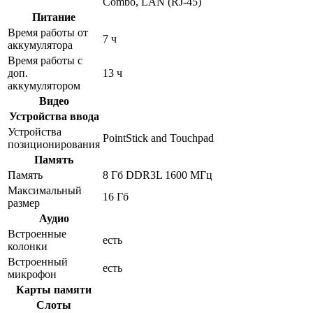
Combo, LAN (RJ-45)
Питание
Время работы от
7 ч
аккумулятора
Время работы с
доп.
13 ч
аккумулятором
Видео
Устройства ввода
Устройства
PointStick and Touchpad
позиционирования
Память
Память
8 Гб DDR3L 1600 МГц
Максимальный
16 Гб
размер
Аудио
Встроенные
есть
колонки
Встроенный
есть
микрофон
Карты памяти
Слоты