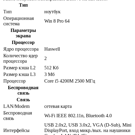
Тип
Тип
ноутбук
Операционная
Win 8 Pro 64
система
Параметры
экрана
Процессор
Ядро процессора
Haswell
Количество ядер
2
процессора
Размер кэша L2
512 Кб
Размер кэша L3
3 Мб
Процессор
Core i5 4200M 2500 МГц
Беспроводная
связь
Связь
LAN/Modem
сетевая карта
Беспроводная
Wi-Fi IEEE 802.11n, Bluetooth 4.0
связь
USB 2.0x2, USB 3.0x2, VGA (D-Sub), Mini
Интерфейсы
DisplayPort, вход микр./вых. на наушники