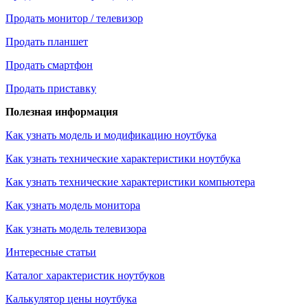
Продать монитор / телевизор
Продать планшет
Продать смартфон
Продать приставку
Полезная информация
Как узнать модель и модификацию ноутбука
Как узнать технические характеристики ноутбука
Как узнать технические характеристики компьютера
Как узнать модель монитора
Как узнать модель телевизора
Интересные статьи
Каталог характеристик ноутбуков
Калькулятор цены ноутбука