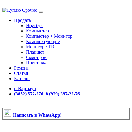
Продать
Ноутбук
Компьютер
Компьютер + Монитор
Комплектующие
Монитор / ТВ
Планшет
Смартфон
Приставка
Ремонт
Статьи
Каталог
г. Барнаул
(3852) 572-276, 8 (929) 397-22-76
Написать в WhatsApp!