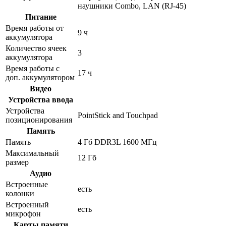
наушники Combo, LAN (RJ-45)
Питание
Время работы от
9 ч
аккумулятора
Количество ячеек
3
аккумулятора
Время работы с
17 ч
доп. аккумулятором
Видео
Устройства ввода
Устройства
PointStick and Touchpad
позиционирования
Память
Память
4 Гб DDR3L 1600 МГц
Максимальный
12 Гб
размер
Аудио
Встроенные
есть
колонки
Встроенный
есть
микрофон
Карты памяти