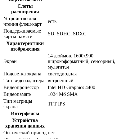
Слоты
расширения
Устройство для
есть
чтения флэш-карт
Поддерживаемые
SD, SDHC, SDXC
карты памяти
Характеристики
изображения
14 дюймов, 1600x900,
Экран
широкоформатный, сенсорный,
мультитач
Подсветка экрана
светодиодная
Тип видеоадаптера
встроенный
Видеопроцессор
Intel HD Graphics 4400
Видеопамять
1024 Мб SMA
Тип матрицы
TFT IPS
экрана
Интерфейсы
Устройства
хранения данных
Оптический привод
нет