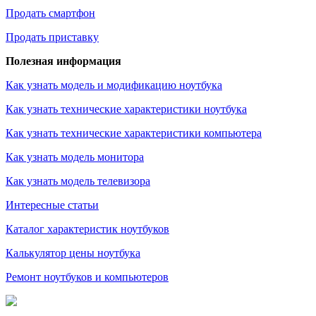
Продать смартфон
Продать приставку
Полезная информация
Как узнать модель и модификацию ноутбука
Как узнать технические характеристики ноутбука
Как узнать технические характеристики компьютера
Как узнать модель монитора
Как узнать модель телевизора
Интересные статьи
Каталог характеристик ноутбуков
Калькулятор цены ноутбука
Ремонт ноутбуков и компьютеров