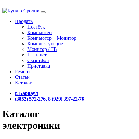
Продать
Ноутбук
Компьютер
Компьютер + Монитор
Комплектующие
Монитор / ТВ
Планшет
Смартфон
Приставка
Ремонт
Статьи
Каталог
г. Барнаул
(3852) 572-276, 8 (929) 397-22-76
Каталог
электроники