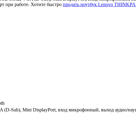
т при работе. Хотите быстро
продать ноутбук Lenovo THINKP
oth
A (D-Sub), Mini DisplayPort, вход микрофонный, выход аудио/на