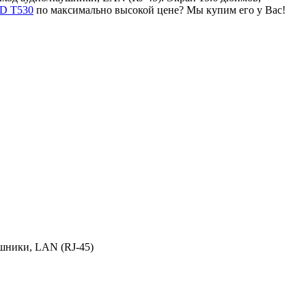
AD T530
по максимально высокой цене? Мы купим его у Вас!
ушники, LAN (RJ-45)