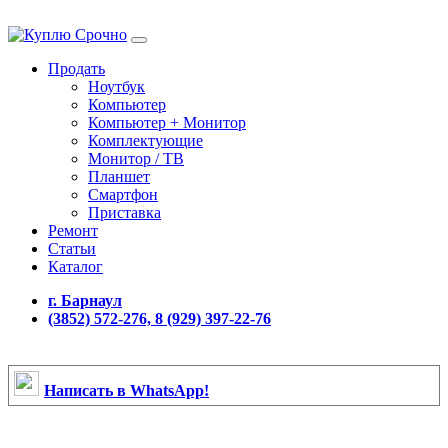
Продать
Ноутбук
Компьютер
Компьютер + Монитор
Комплектующие
Монитор / ТВ
Планшет
Смартфон
Приставка
Ремонт
Статьи
Каталог
г. Барнаул
(3852) 572-276, 8 (929) 397-22-76
Написать в WhatsApp!