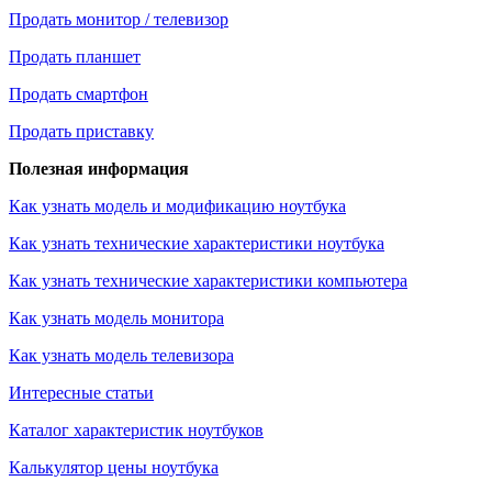
Продать монитор / телевизор
Продать планшет
Продать смартфон
Продать приставку
Полезная информация
Как узнать модель и модификацию ноутбука
Как узнать технические характеристики ноутбука
Как узнать технические характеристики компьютера
Как узнать модель монитора
Как узнать модель телевизора
Интересные статьи
Каталог характеристик ноутбуков
Калькулятор цены ноутбука