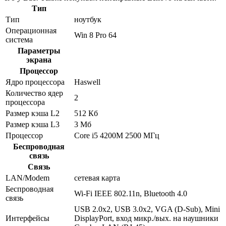
Тип
Тип
ноутбук
Операционная
Win 8 Pro 64
система
Параметры
экрана
Процессор
Ядро процессора
Haswell
Количество ядер
2
процессора
Размер кэша L2
512 Кб
Размер кэша L3
3 Мб
Процессор
Core i5 4200M 2500 МГц
Беспроводная
связь
Связь
LAN/Modem
сетевая карта
Беспроводная
Wi-Fi IEEE 802.11n, Bluetooth 4.0
связь
USB 2.0x2, USB 3.0x2, VGA (D-Sub), Mini
Интерфейсы
DisplayPort, вход микр./вых. на наушники