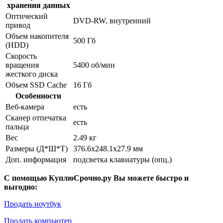
хранения данных
Оптический
DVD-RW, внутренний
привод
Объем накопителя
500 Гб
(HDD)
Скорость
вращения
5400 об/мин
жесткого диска
Объем SSD Cache
16 Гб
Особенности
Веб-камера
есть
Сканер отпечатка
есть
пальца
Вес
2.49 кг
Размеры (Д*Ш*Т)
376.6x248.1x27.9 мм
Доп. информация
подсветка клавиатуры (опц.)
С помощью КуплюСрочно.ру Вы можете быстро и
выгодно:
Продать ноутбук
Продать компьютер