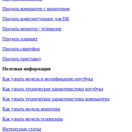
Продать компьютер с монитором
Продать комплектующие для ПК
Продать монитор / телевизор
Продать планшет
Продать смартфон
Продать приставку
Полезная информация
Как узнать модель и модификацию ноутбука
Как узнать технические характеристики ноутбука
Как узнать технические характеристики компьютера
Как узнать модель монитора
Как узнать модель телевизора
Интересные статьи