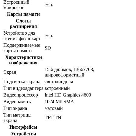
Встроенный
есть
микрофон
Карты памяти
Слоты
расширения
Устройство для
есть
чтения флэш-карт
Поддерживаемые
SD
карты памяти
Характеристики
изображения
15.6 дюймов, 1366x768,
Экран
широкоформатный
Подсветка экрана
светодиодная
Тип видеоадаптера
встроенный
Видеопроцессор
Intel HD Graphics 4600
Видеопамять
1024 Мб SMA
Тип экрана
матовый
Тип матрицы
TFT TN
экрана
Интерфейсы
Устройства