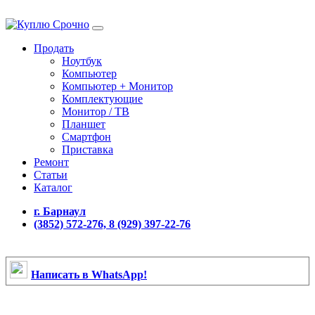
Продать
Ноутбук
Компьютер
Компьютер + Монитор
Комплектующие
Монитор / ТВ
Планшет
Смартфон
Приставка
Ремонт
Статьи
Каталог
г. Барнаул
(3852) 572-276, 8 (929) 397-22-76
Написать в WhatsApp!