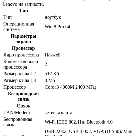
Lenovo на запчасти.
Тип
Тип
ноутбук
Операционная
Win 8 Pro 64
система
Параметры
экрана
Процессор
Ядро процессора
Haswell
Количество ядер
2
процессора
Размер кэша L2
512 Кб
Размер кэша L3
3 Мб
Процессор
Core i3 4000M 2400 МГц
Беспроводная
связь
Связь
LAN/Modem
сетевая карта
Беспроводная
Wi-Fi IEEE 802.11n, Bluetooth 4.0
связь
USB 2.0x2, USB 3.0x2, VGA (D-Sub), Mini