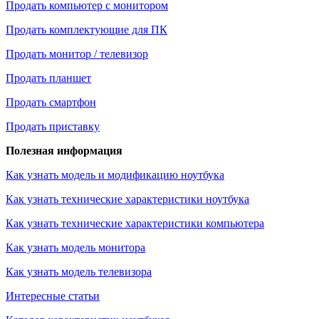
Продать компьютер с монитором
Продать комплектующие для ПК
Продать монитор / телевизор
Продать планшет
Продать смартфон
Продать приставку
Полезная информация
Как узнать модель и модификацию ноутбука
Как узнать технические характеристики ноутбука
Как узнать технические характеристики компьютера
Как узнать модель монитора
Как узнать модель телевизора
Интересные статьи