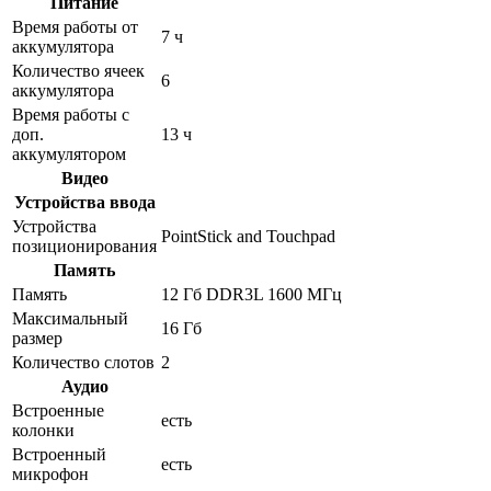
Питание
Время работы от
7 ч
аккумулятора
Количество ячеек
6
аккумулятора
Время работы с
доп.
13 ч
аккумулятором
Видео
Устройства ввода
Устройства
PointStick and Touchpad
позиционирования
Память
Память
12 Гб DDR3L 1600 МГц
Максимальный
16 Гб
размер
Количество слотов
2
Аудио
Встроенные
есть
колонки
Встроенный
есть
микрофон