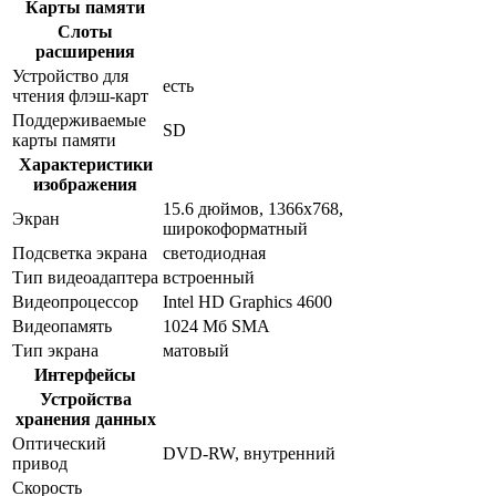
Карты памяти
Слоты
расширения
Устройство для
есть
чтения флэш-карт
Поддерживаемые
SD
карты памяти
Характеристики
изображения
15.6 дюймов, 1366x768,
Экран
широкоформатный
Подсветка экрана
светодиодная
Тип видеоадаптера
встроенный
Видеопроцессор
Intel HD Graphics 4600
Видеопамять
1024 Мб SMA
Тип экрана
матовый
Интерфейсы
Устройства
хранения данных
Оптический
DVD-RW, внутренний
привод
Скорость