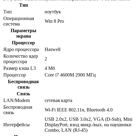
Тип
Тип
ноутбук
Операционная
Win 8 Pro
система
Параметры
экрана
Процессор
Ядро процессора
Haswell
Количество ядер
2
процессора
Размер кэша L3
4 Мб
Процессор
Core i7 4600M 2900 МГц
Беспроводная
связь
Связь
LAN/Modem
сетевая карта
Беспроводная
Wi-Fi IEEE 802.11n, Bluetooth 4.0
связь
USB 2.0x2, USB 3.0x2, VGA (D-Sub), Mini
Интерфейсы
DisplayPort, вход микр./вых. на наушники
Combo, LAN (RJ-45)