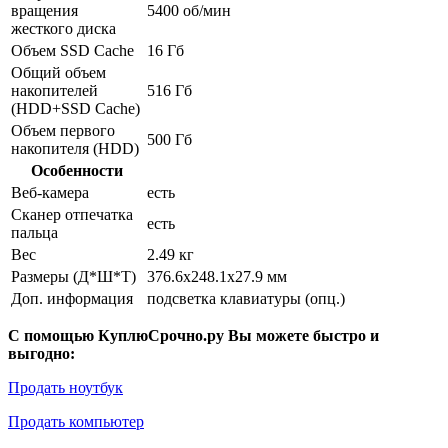
вращения
5400 об/мин
жесткого диска
Объем SSD Cache
16 Гб
Общий объем
накопителей
516 Гб
(HDD+SSD Cache)
Объем первого
500 Гб
накопителя (HDD)
Особенности
Веб-камера
есть
Сканер отпечатка
есть
пальца
Вес
2.49 кг
Размеры (Д*Ш*Т)
376.6x248.1x27.9 мм
Доп. информация
подсветка клавиатуры (опц.)
С помощью КуплюСрочно.ру Вы можете быстро и
выгодно:
Продать ноутбук
Продать компьютер