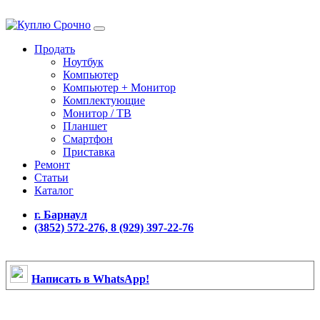
Продать
Ноутбук
Компьютер
Компьютер + Монитор
Комплектующие
Монитор / ТВ
Планшет
Смартфон
Приставка
Ремонт
Статьи
Каталог
г. Барнаул
(3852) 572-276, 8 (929) 397-22-76
Написать в WhatsApp!