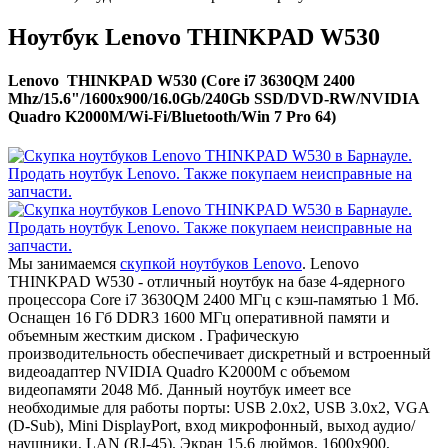
Ноутбук Lenovo THINKPAD W530
Lenovo THINKPAD W530 (Core i7 3630QM 2400
Mhz/15.6"/1600x900/16.0Gb/240Gb SSD/DVD-RW/NVIDIA
Quadro K2000M/Wi-Fi/Bluetooth/Win 7 Pro 64)
Мы занимаемся
скупкой ноутбуков Lenovo
. Lenovo
THINKPAD W530 - отличный ноутбук на базе 4-ядерного
процессора Core i7 3630QM 2400 МГц с кэш-памятью 1 Мб.
Оснащен 16 Гб DDR3 1600 МГц оперативной памяти и
объемным жестким диском . Графическую
производительность обеспечивает дискретный и встроенный
видеоадаптер NVIDIA Quadro K2000M с объемом
видеопамяти 2048 Мб. Данный ноутбук имеет все
необходимые для работы порты: USB 2.0x2, USB 3.0x2, VGA
(D-Sub), Mini DisplayPort, вход микрофонный, выход аудио/
наушники, LAN (RJ-45). Экран 15.6 дюймов, 1600x900,