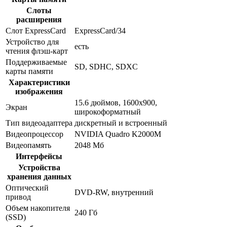
Слоты
расширения
Слот ExpressCard
ExpressCard/34
Устройство для
есть
чтения флэш-карт
Поддерживаемые
SD, SDHC, SDXC
карты памяти
Характеристики
изображения
15.6 дюймов, 1600x900,
Экран
широкоформатный
Тип видеоадаптера
дискретный и встроенный
Видеопроцессор
NVIDIA Quadro K2000M
Видеопамять
2048 Мб
Интерфейсы
Устройства
хранения данных
Оптический
DVD-RW, внутренний
привод
Объем накопителя
240 Гб
(SSD)