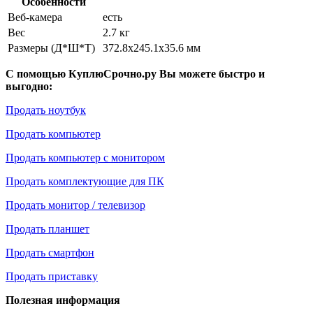
Особенности
Веб-камера
есть
Вес
2.7 кг
Размеры (Д*Ш*Т)
372.8x245.1x35.6 мм
С помощью КуплюСрочно.ру Вы можете быстро и
выгодно:
Продать ноутбук
Продать компьютер
Продать компьютер с монитором
Продать комплектующие для ПК
Продать монитор / телевизор
Продать планшет
Продать смартфон
Продать приставку
Полезная информация