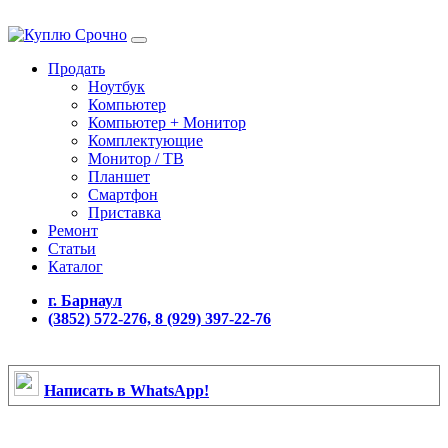
Продать
Ноутбук
Компьютер
Компьютер + Монитор
Комплектующие
Монитор / ТВ
Планшет
Смартфон
Приставка
Ремонт
Статьи
Каталог
г. Барнаул
(3852) 572-276, 8 (929) 397-22-76
Написать в WhatsApp!