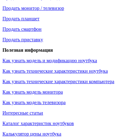
Продать монитор / телевизор
Продать планшет
Продать смартфон
Продать приставку
Полезная информация
Как узнать модель и модификацию ноутбука
Как узнать технические характеристики ноутбука
Как узнать технические характеристики компьютера
Как узнать модель монитора
Как узнать модель телевизора
Интересные статьи
Каталог характеристик ноутбуков
Калькулятор цены ноутбука