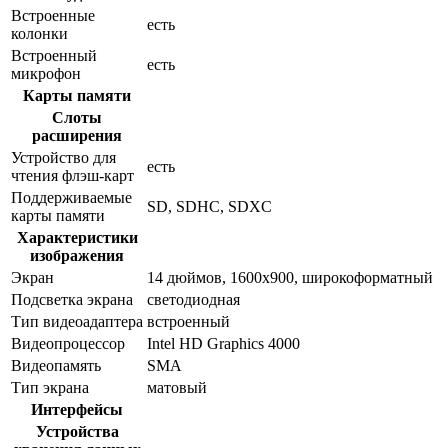
Встроенные
есть
колонки
Встроенный
есть
микрофон
Карты памяти
Слоты
расширения
Устройство для
есть
чтения флэш-карт
Поддерживаемые
SD, SDHC, SDXC
карты памяти
Характеристики
изображения
Экран
14 дюймов, 1600x900, широкоформатный
Подсветка экрана
светодиодная
Тип видеоадаптера
встроенный
Видеопроцессор
Intel HD Graphics 4000
Видеопамять
SMA
Тип экрана
матовый
Интерфейсы
Устройства