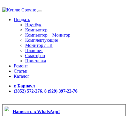
Продать
Ноутбук
Компьютер
Компьютер + Монитор
Комплектующие
Монитор / ТВ
Планшет
Смартфон
Приставка
Ремонт
Статьи
Каталог
г. Барнаул
(3852) 572-276, 8 (929) 397-22-76
Написать в WhatsApp!