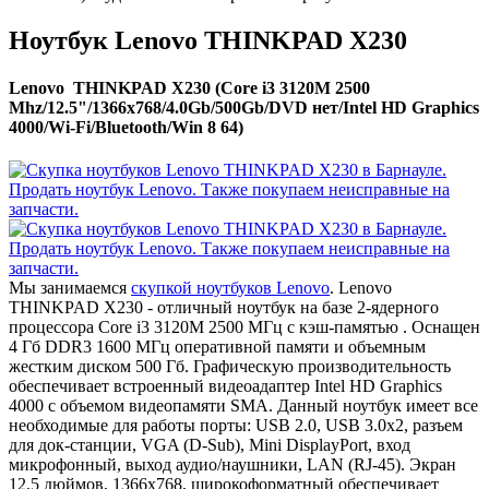
Ноутбук Lenovo THINKPAD X230
Lenovo THINKPAD X230 (Core i3 3120M 2500
Mhz/12.5"/1366x768/4.0Gb/500Gb/DVD нет/Intel HD Graphics
4000/Wi-Fi/Bluetooth/Win 8 64)
Мы занимаемся
скупкой ноутбуков Lenovo
. Lenovo
THINKPAD X230 - отличный ноутбук на базе 2-ядерного
процессора Core i3 3120M 2500 МГц с кэш-памятью . Оснащен
4 Гб DDR3 1600 МГц оперативной памяти и объемным
жестким диском 500 Гб. Графическую производительность
обеспечивает встроенный видеоадаптер Intel HD Graphics
4000 с объемом видеопамяти SMA. Данный ноутбук имеет все
необходимые для работы порты: USB 2.0, USB 3.0x2, разъем
для док-станции, VGA (D-Sub), Mini DisplayPort, вход
микрофонный, выход аудио/наушники, LAN (RJ-45). Экран
12.5 дюймов, 1366x768, широкоформатный обеспечивает