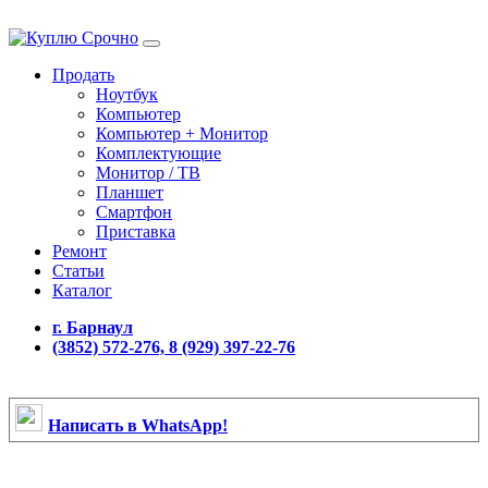
Продать
Ноутбук
Компьютер
Компьютер + Монитор
Комплектующие
Монитор / ТВ
Планшет
Смартфон
Приставка
Ремонт
Статьи
Каталог
г. Барнаул
(3852) 572-276, 8 (929) 397-22-76
Написать в WhatsApp!