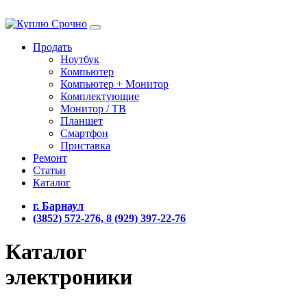
Продать
Ноутбук
Компьютер
Компьютер + Монитор
Комплектующие
Монитор / ТВ
Планшет
Смартфон
Приставка
Ремонт
Статьи
Каталог
г. Барнаул
(3852) 572-276, 8 (929) 397-22-76
Каталог
электроники