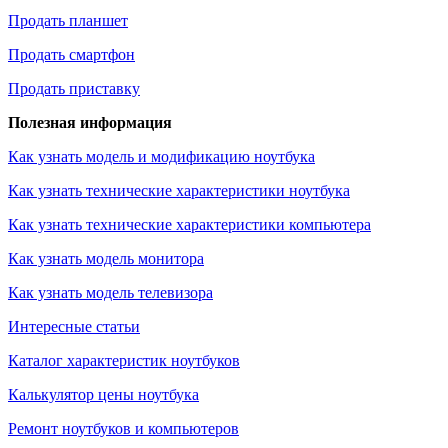
Продать планшет
Продать смартфон
Продать приставку
Полезная информация
Как узнать модель и модификацию ноутбука
Как узнать технические характеристики ноутбука
Как узнать технические характеристики компьютера
Как узнать модель монитора
Как узнать модель телевизора
Интересные статьи
Каталог характеристик ноутбуков
Калькулятор цены ноутбука
Ремонт ноутбуков и компьютеров