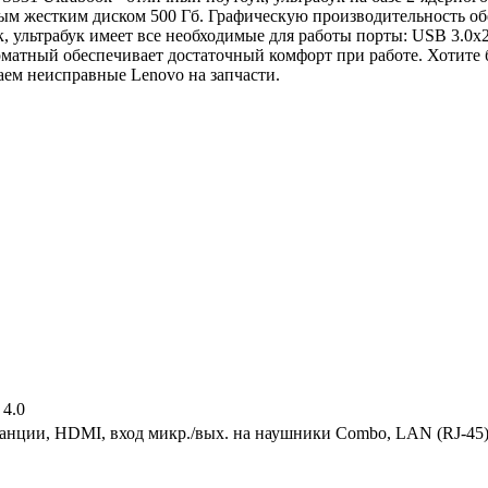
 жестким диском 500 Гб. Графическую производительность обе
, ультрабук имеет все необходимые для работы порты: USB 3.0x2
рматный обеспечивает достаточный комфорт при работе. Хотите
ем неисправные Lenovo на запчасти.
 4.0
станции, HDMI, вход микр./вых. на наушники Combo, LAN (RJ-45