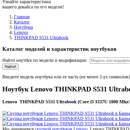
Узнайте характеристики
вашего девайса по его модели!
Главная
Каталог
Ноутбуки
Lenovo
THINKPAD S531 Ultrabook
Каталог моделей и характеристик ноутбуков
Найти ноутбук по модели и модификации
Найти!
Введите модель ноутбука или ее часть (не менее 2-ух символов)
Ноутбук Lenovo THINKPAD S531 Ultrab
Lenovo THINKPAD S531 Ultrabook (Core i5 3337U 1800 Mhz/15
Мы занимаемся
скупкой ноутбуков Lenovo
. Lenovo THINKPAD S