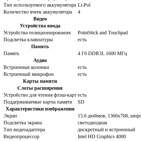
Тип используемого аккумулятора
Li-Pol
Количество ячеек аккумулятора
4
Видео
Устройства ввода
Устройства позиционирования
PointStick and Touchpad
Подсветка клавиатуры
есть
Память
Память
4 Гб DDR3L 1600 МГц
Аудио
Встроенные колонки
есть
Встроенный микрофон
есть
Карты памяти
Слоты расширения
Устройство для чтения флэш-карт
есть
Поддерживаемые карты памяти
SD
Характеристики изображения
Экран
15.6 дюймов, 1366x768, ши
Подсветка экрана
светодиодная
Тип видеоадаптера
дискретный и встроенный
Видеопроцессор
Intel HD Graphics 4000