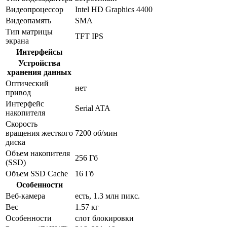
Видеопроцессор
Intel HD Graphics 4400
Видеопамять
SMA
Тип матрицы
TFT IPS
экрана
Интерфейсы
Устройства
хранения данных
Оптический
нет
привод
Интерфейс
Serial ATA
накопителя
Скорость
вращения жесткого
7200 об/мин
диска
Объем накопителя
256 Гб
(SSD)
Объем SSD Cache
16 Гб
Особенности
Веб-камера
есть, 1.3 млн пикс.
Вес
1.57 кг
Особенности
слот блокировки