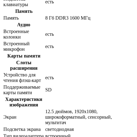
есть
клавиатуры
Память
Память
8 Гб DDR3 1600 МГц
Аудио
Встроенные
есть
колонки
Встроенный
есть
микрофон
Карты памяти
Слоты
расширения
Устройство для
есть
чтения флэш-карт
Поддерживаемые
SD
карты памяти
Характеристики
изображения
12.5 дюймов, 1920x1080,
Экран
широкоформатный, сенсорный,
мультитач
Подсветка экрана
светодиодная
Тип видеоадаптера
встроенный