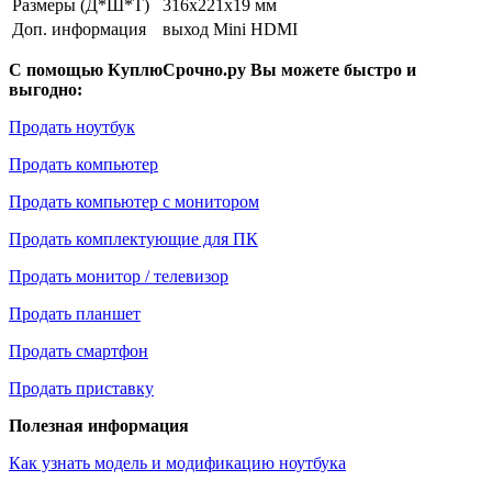
Размеры (Д*Ш*Т)
316x221x19 мм
Доп. информация
выход Mini HDMI
С помощью КуплюСрочно.ру Вы можете быстро и
выгодно:
Продать ноутбук
Продать компьютер
Продать компьютер с монитором
Продать комплектующие для ПК
Продать монитор / телевизор
Продать планшет
Продать смартфон
Продать приставку
Полезная информация
Как узнать модель и модификацию ноутбука