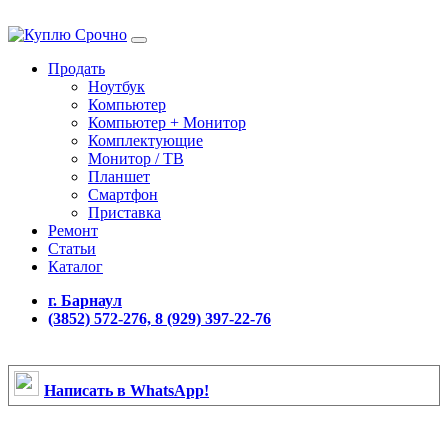
Продать
Ноутбук
Компьютер
Компьютер + Монитор
Комплектующие
Монитор / ТВ
Планшет
Смартфон
Приставка
Ремонт
Статьи
Каталог
г. Барнаул
(3852) 572-276, 8 (929) 397-22-76
Написать в WhatsApp!