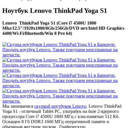
Ноутбук Lenovo ThinkPad Yoga S1
Lenovo ThinkPad Yoga S1 (Core i7 4500U 1800
Mhz/12.5"/1920x1080/8Gb/256Gb/DVD нет/Intel HD Graphics
4400/Wi-Fi/Bluetooth/Win 8 Pro 64)
Мы занимаемся
скупкой ноутбуков Lenovo
. Lenovo ThinkPad
Yoga S1 - отличный Tablet PC, ультрабук на базе 2-ядерного
процессора Core i7 4500U 1800 МГц с кэш-памятью 512 Кб.
Оснащен 8 Гб DDR3 1600 МГц оперативной памяти и
объемным жестким диском . Графическую