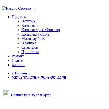
Продать
Ноутбук
Компьютер
Компьютер + Монитор
Комплектующие
Монитор / ТВ
Планшет
Смартфон
Приставка
Ремонт
Статьи
Каталог
г. Барнаул
(3852) 572-276, 8 (929) 397-22-76
Написать в WhatsApp!