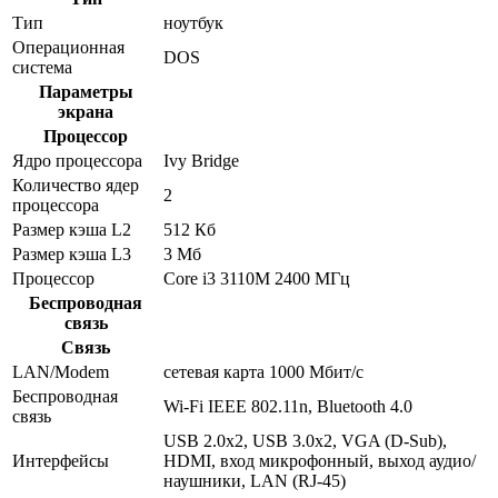
Тип
ноутбук
Операционная
DOS
система
Параметры
экрана
Процессор
Ядро процессора
Ivy Bridge
Количество ядер
2
процессора
Размер кэша L2
512 Кб
Размер кэша L3
3 Мб
Процессор
Core i3 3110M 2400 МГц
Беспроводная
связь
Связь
LAN/Modem
сетевая карта 1000 Мбит/c
Беспроводная
Wi-Fi IEEE 802.11n, Bluetooth 4.0
связь
USB 2.0x2, USB 3.0x2, VGA (D-Sub),
Интерфейсы
HDMI, вход микрофонный, выход аудио/
наушники, LAN (RJ-45)