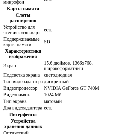
микрофон
Карты памяти
Слоты
расширения
Устройство для
есть
чтения флэш-карт
Поддерживаемые
SD
карты памяти
Характеристики
изображения
15.6 дюймов, 1366x768,
Экран
широкоформатный
Подсветка экрана
светодиодная
Тип видеоадаптера
дискретный
Видеопроцессор
NVIDIA GeForce GT 740M
Видеопамять
1024 Мб
Тип экрана
матовый
Два видеоадаптера
есть
Интерфейсы
Устройства
хранения данных
Оптический