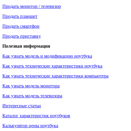
Продать монитор / телевизор
Продать планшет
Продать смартфон
Продать приставку
Полезная информация
Как узнать модель и модификацию ноутбука
Как узнать технические характеристики ноутбука
Как узнать технические характеристики компьютера
Как узнать модель монитора
Как узнать модель телевизора
Интересные статьи
Каталог характеристик ноутбуков
Калькулятор цены ноутбука