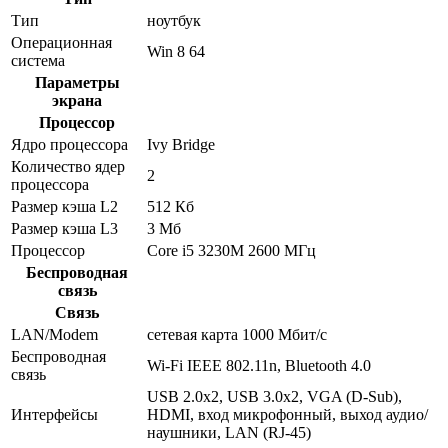
Тип
ноутбук
Операционная
Win 8 64
система
Параметры
экрана
Процессор
Ядро процессора
Ivy Bridge
Количество ядер
2
процессора
Размер кэша L2
512 Кб
Размер кэша L3
3 Мб
Процессор
Core i5 3230M 2600 МГц
Беспроводная
связь
Связь
LAN/Modem
сетевая карта 1000 Мбит/c
Беспроводная
Wi-Fi IEEE 802.11n, Bluetooth 4.0
связь
USB 2.0x2, USB 3.0x2, VGA (D-Sub),
Интерфейсы
HDMI, вход микрофонный, выход аудио/
наушники, LAN (RJ-45)