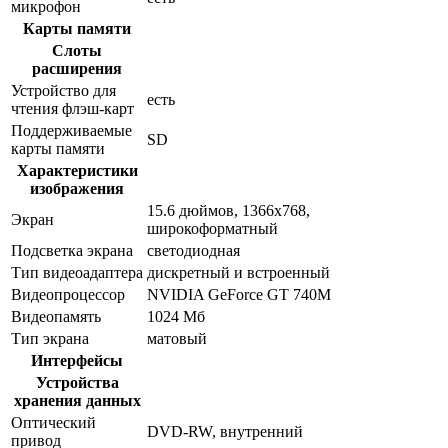
микрофон
Карты памяти
Слоты
расширения
Устройство для
есть
чтения флэш-карт
Поддерживаемые
SD
карты памяти
Характеристики
изображения
15.6 дюймов, 1366x768,
Экран
широкоформатный
Подсветка экрана
светодиодная
Тип видеоадаптера
дискретный и встроенный
Видеопроцессор
NVIDIA GeForce GT 740M
Видеопамять
1024 Мб
Тип экрана
матовый
Интерфейсы
Устройства
хранения данных
Оптический
DVD-RW, внутренний
привод