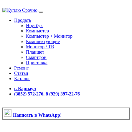
Продать
Ноутбук
Компьютер
Компьютер + Монитор
Комплектующие
Монитор / ТВ
Планшет
Смартфон
Приставка
Ремонт
Статьи
Каталог
г. Барнаул
(3852) 572-276, 8 (929) 397-22-76
Написать в WhatsApp!