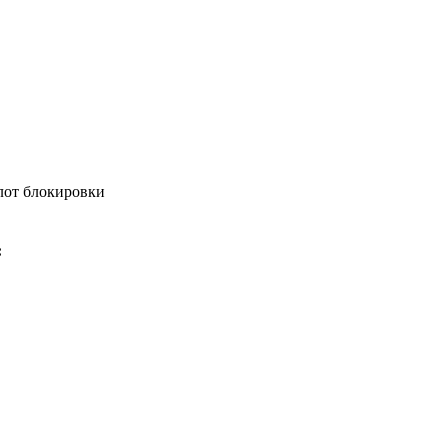
лот блокировки
: