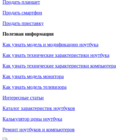
Продать планшет
Продать смартфон
Продать приставку
Полезная информация
Как узнать модель и модификацию ноутбука
Как узнать технические характеристики ноутбука
Как узнать технические характеристики компьютера
Как узнать модель монитора
Как узнать модель телевизора
Интересные статьи
Каталог характеристик ноутбуков
Калькулятор цены ноутбука
Ремонт ноутбуков и компьютеров