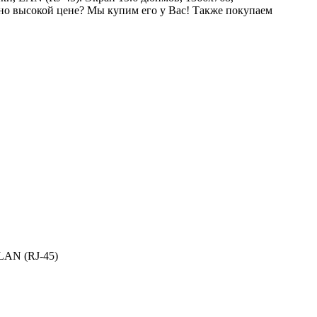
о высокой цене? Мы купим его у Вас! Также покупаем
LAN (RJ-45)