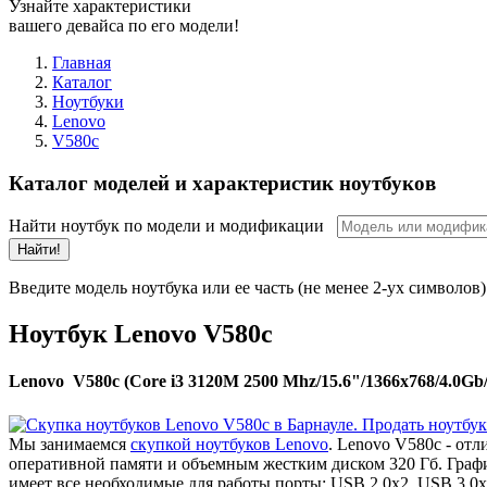
Узнайте характеристики
вашего девайса по его модели!
Главная
Каталог
Ноутбуки
Lenovo
V580c
Каталог моделей и характеристик ноутбуков
Найти ноутбук по модели и модификации
Найти!
Введите модель ноутбука или ее часть (не менее 2-ух символов)
Ноутбук Lenovo V580c
Lenovo V580c (Core i3 3120M 2500 Mhz/15.6"/1366x768/4.0
Мы занимаемся
скупкой ноутбуков Lenovo
. Lenovo V580c - от
оперативной памяти и объемным жестким диском 320 Гб. Граф
имеет все необходимые для работы порты: USB 2.0x2, USB 3.0