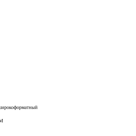
 широкоформатный
0M