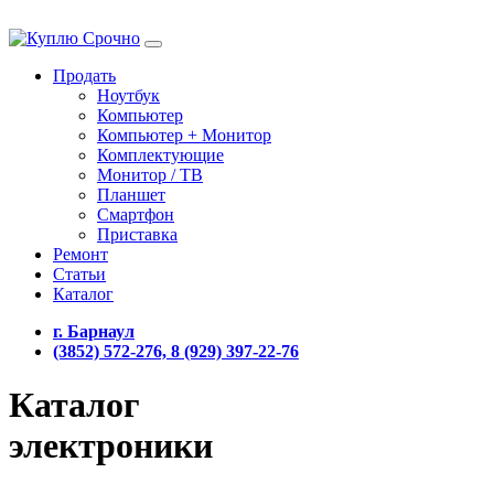
Продать
Ноутбук
Компьютер
Компьютер + Монитор
Комплектующие
Монитор / ТВ
Планшет
Смартфон
Приставка
Ремонт
Статьи
Каталог
г. Барнаул
(3852) 572-276, 8 (929) 397-22-76
Каталог
электроники