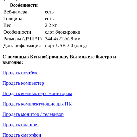
Особенности
Веб-камера
есть
Толщина
есть
Вес
2.2 кг
Особенности
слот блокировки
Размеры (Д*Ш*Т)
344.4x212x28 мм
Доп. информация
порт USB 3.0 (опц.)
С помощью КуплюСрочно.ру Вы можете быстро и
выгодно:
Продать ноутбук
Продать компьютер
Продать компьютер с монитором
Продать комплектующие для ПК
Продать монитор / телевизор
Продать планшет
Продать смартфон