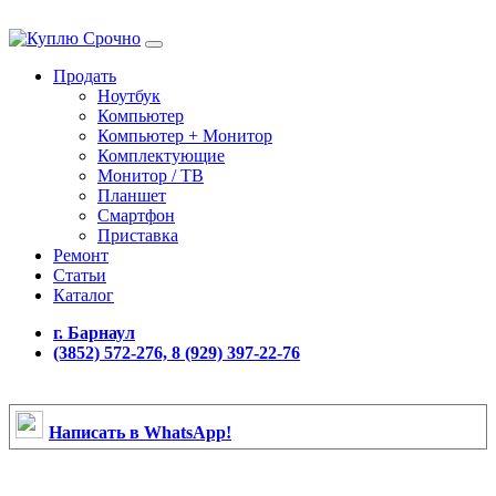
Продать
Ноутбук
Компьютер
Компьютер + Монитор
Комплектующие
Монитор / ТВ
Планшет
Смартфон
Приставка
Ремонт
Статьи
Каталог
г. Барнаул
(3852) 572-276, 8 (929) 397-22-76
Написать в WhatsApp!