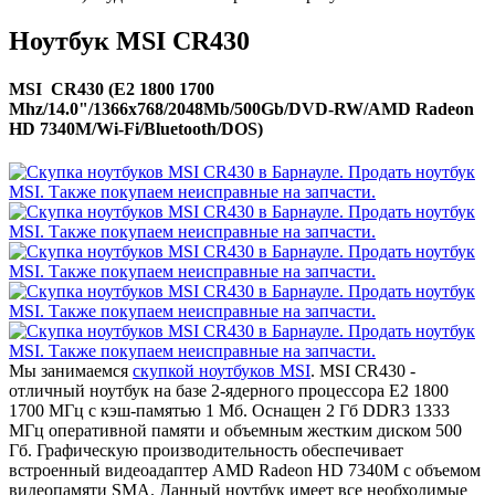
Ноутбук MSI CR430
MSI CR430 (E2 1800 1700
Mhz/14.0"/1366x768/2048Mb/500Gb/DVD-RW/AMD Radeon
HD 7340M/Wi-Fi/Bluetooth/DOS)
Мы занимаемся
скупкой ноутбуков MSI
. MSI CR430 -
отличный ноутбук на базе 2-ядерного процессора E2 1800
1700 МГц с кэш-памятью 1 Мб. Оснащен 2 Гб DDR3 1333
МГц оперативной памяти и объемным жестким диском 500
Гб. Графическую производительность обеспечивает
встроенный видеоадаптер AMD Radeon HD 7340M с объемом
видеопамяти SMA. Данный ноутбук имеет все необходимые