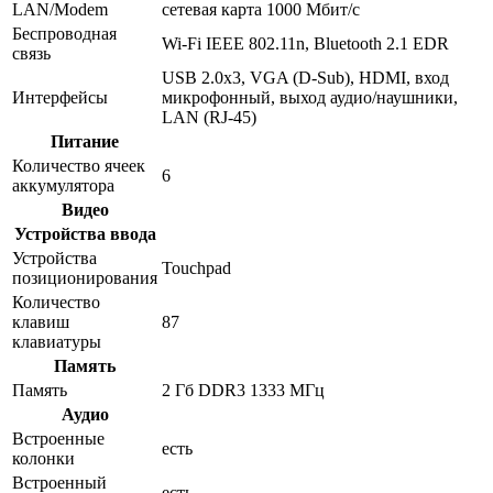
LAN/Modem
сетевая карта 1000 Мбит/c
Беспроводная
Wi-Fi IEEE 802.11n, Bluetooth 2.1 EDR
связь
USB 2.0x3, VGA (D-Sub), HDMI, вход
Интерфейсы
микрофонный, выход аудио/наушники,
LAN (RJ-45)
Питание
Количество ячеек
6
аккумулятора
Видео
Устройства ввода
Устройства
Touchpad
позиционирования
Количество
клавиш
87
клавиатуры
Память
Память
2 Гб DDR3 1333 МГц
Аудио
Встроенные
есть
колонки
Встроенный
есть