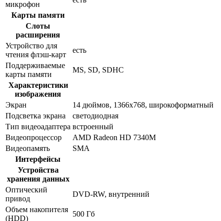
микрофон
Карты памяти
Слоты
расширения
Устройство для
есть
чтения флэш-карт
Поддерживаемые
MS, SD, SDHC
карты памяти
Характеристики
изображения
Экран
14 дюймов, 1366x768, широкоформатный
Подсветка экрана
светодиодная
Тип видеоадаптера
встроенный
Видеопроцессор
AMD Radeon HD 7340M
Видеопамять
SMA
Интерфейсы
Устройства
хранения данных
Оптический
DVD-RW, внутренний
привод
Объем накопителя
500 Гб
(HDD)